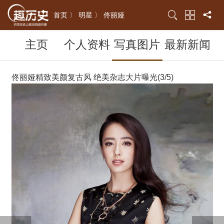
首页 〉
明星 〉
佟丽娅
主页
个人资料
写真图片
最新新闻
佟丽娅精致美颜复古风 绝美杂志大片曝光(3/5)