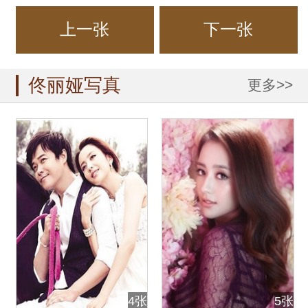
上一张
下一张
佟丽娅写真
更多>>
4张
5张