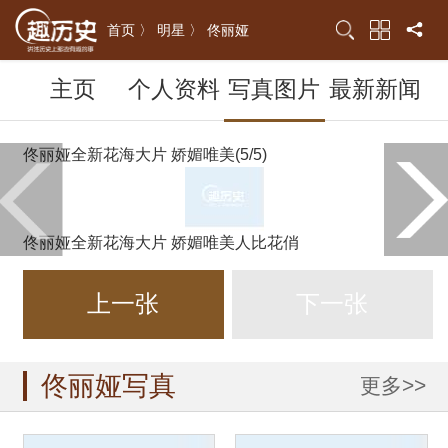
首页 〉
明星 〉
佟丽娅
主页
个人资料
写真图片
最新新闻
佟丽娅全新花海大片 娇媚唯美(5/5)
佟丽娅全新花海大片 娇媚唯美人比花俏
上一张
下一张
佟丽娅写真
更多>>