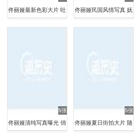
佟丽娅最新色彩大片 吐
佟丽娅民国风情写真 妩
舌卖萌娇俏可人
媚动人
5张
5张
佟丽娅清纯写真曝光 俏
佟丽娅夏日街拍大片 随
皮卖萌
性穿搭引