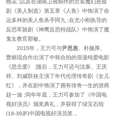
桃花 ;以及在湖南卫视制作的古装魔幻悬疑
剧《美人制造》第五章《人鱼》中饰演了命
运多舛的美人鱼杀手阿九 ;在尤小刚执导的
反恐军旅剧《神鹰反恐特战队》中饰演了魔
鬼女教官那敏。
2015年，王力可与
尹恩惠
、朴施厚、
曹炳琨合作出演了中韩合拍的浪漫纯爱电影
《思念爱》 ;随后，王力可还与沈泰、王庆
祥、刘威联袂主演了年代伦理传奇剧《女儿
红》，并在剧中饰演了拥有传奇一生的浙商
赵一迪 ;同年年底，王力可参加了《中国电
视好演员》颁奖典礼，并获得了绿宝石组
(18-39岁)中国电视好演员奖 。