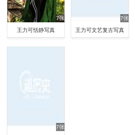
7张
7张
王力可恬静写真
王力可文艺复古写真
7张