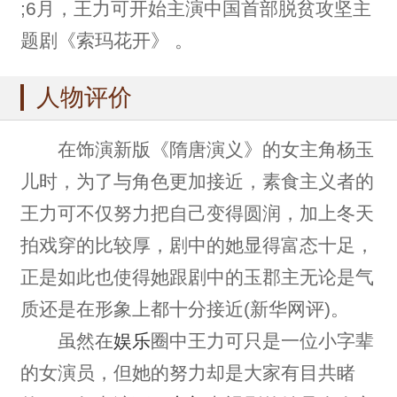
;6月，王力可开始主演中国首部脱贫攻坚主
题剧《索玛花开》 。
人物评价
在饰演新版《隋唐演义》的女主角杨玉
儿时，为了与角色更加接近，素食主义者的
王力可不仅努力把自己变得圆润，加上冬天
拍戏穿的比较厚，剧中的她显得富态十足，
正是如此也使得她跟剧中的玉郡主无论是气
质还是在形象上都十分接近(新华网评)。
虽然在
娱乐
圈中王力可只是一位小字辈
的女演员，但她的努力却是大家有目共睹