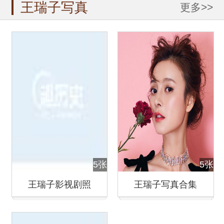
王瑞子写真
更多>>
5张
5张
王瑞子影视剧照
王瑞子写真合集