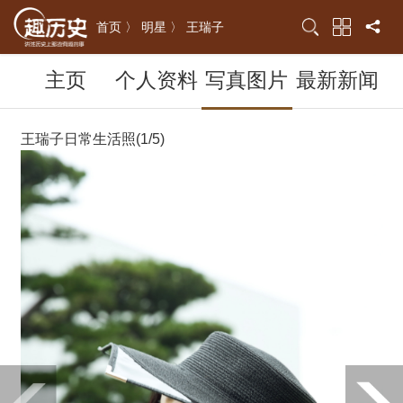
首页 〉
明星 〉
王瑞子
主页
个人资料
写真图片
最新新闻
王瑞子日常生活照(1/5)