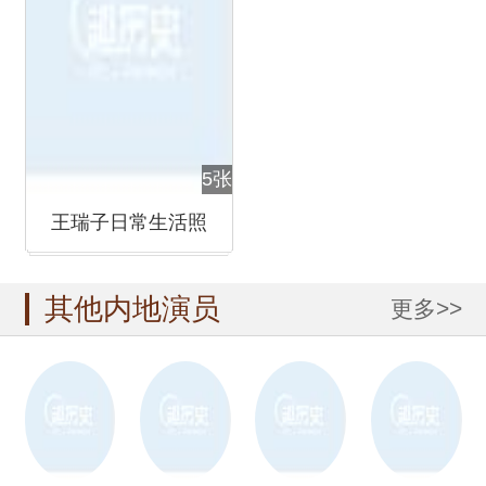
5张
王瑞子日常生活照
其他内地演员
更多>>