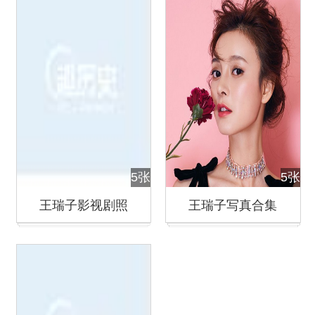
5张
5张
王瑞子影视剧照
王瑞子写真合集