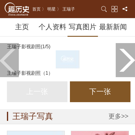
首页 〉
明星 〉
王瑞子
主页
个人资料
写真图片
最新新闻
王瑞子影视剧照(1/5)
王瑞子影视剧照（1）
上一张
下一张
王瑞子写真
更多>>