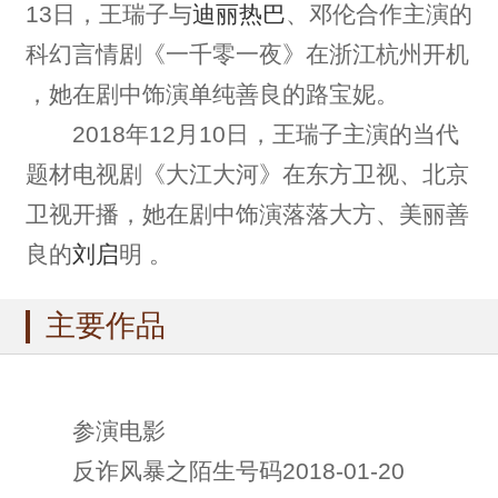
13日，王瑞子与
迪丽热巴
、邓伦合作主演的
科幻言情剧《一千零一夜》在浙江杭州开机
，她在剧中饰演单纯善良的路宝妮。
2018年12月10日，王瑞子主演的当代
题材电视剧《大江大河》在东方卫视、北京
卫视开播，她在剧中饰演落落大方、美丽善
良的
刘启
明 。
主要作品
参演电影
反诈风暴之陌生号码2018-01-20