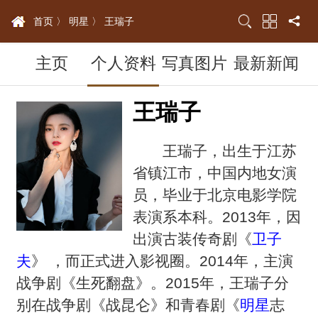
首页 〉
明星 〉
王瑞子
主页
个人资料
写真图片
最新新闻
王瑞子
王瑞子，出生于江苏
省镇江市，中国内地女演
员，毕业于北京电影学院
表演系本科。2013年，因
出演古装传奇剧《
卫子
夫
》 ，而正式进入影视圈。2014年，主演
战争剧《生死翻盘》。2015年，王瑞子分
别在战争剧《战昆仑》和青春剧《
明星
志