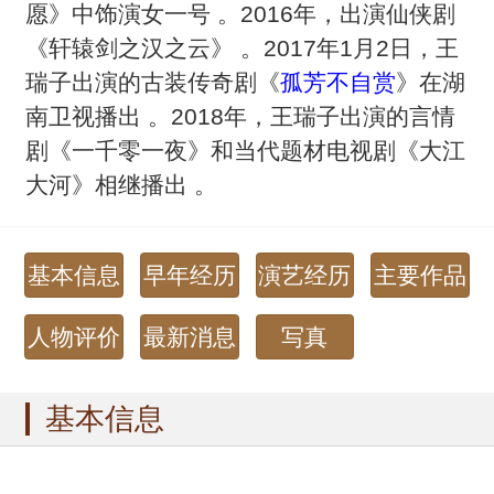
愿》中饰演女一号 。2016年，出演仙侠剧
《轩辕剑之汉之云》 。2017年1月2日，王
瑞子出演的古装传奇剧《
孤芳不自赏
》在湖
南卫视播出 。2018年，王瑞子出演的言情
剧《一千零一夜》和当代题材电视剧《大江
大河》相继播出 。
基本信息
早年经历
演艺经历
主要作品
人物评价
最新消息
写真
基本信息