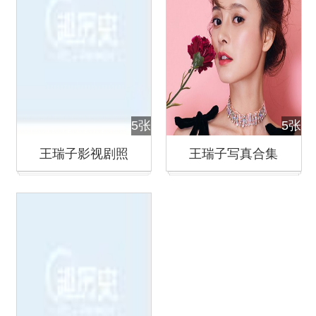
5张
5张
王瑞子影视剧照
王瑞子写真合集