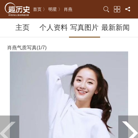
首页 〉
明星 〉
肖燕
主页
个人资料
写真图片
最新新闻
肖燕气质写真(1/7)