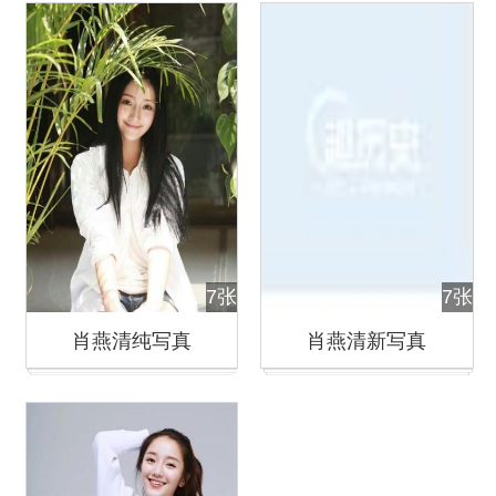
7张
7张
肖燕清纯写真
肖燕清新写真