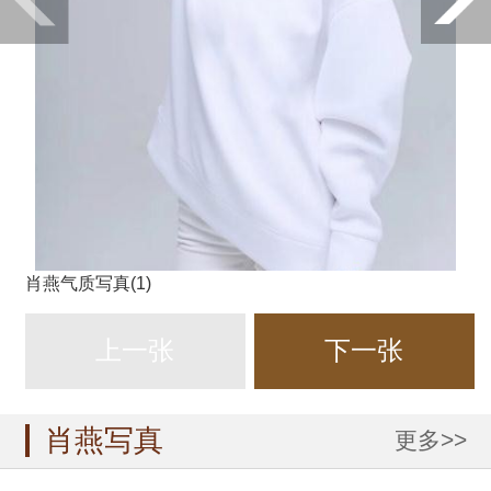
肖燕气质写真(1)
上一张
下一张
肖燕写真
更多>>