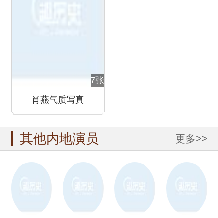
7张
肖燕气质写真
其他内地演员
更多>>