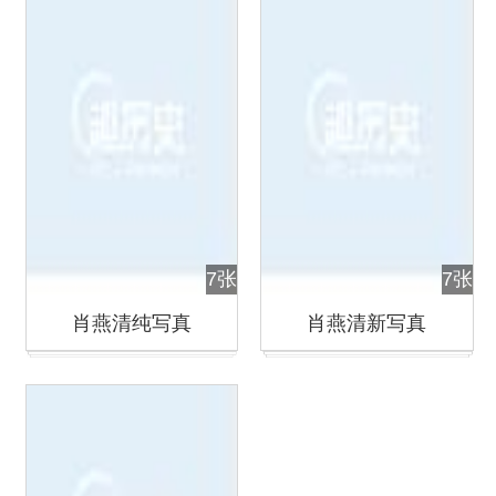
7张
7张
肖燕清纯写真
肖燕清新写真