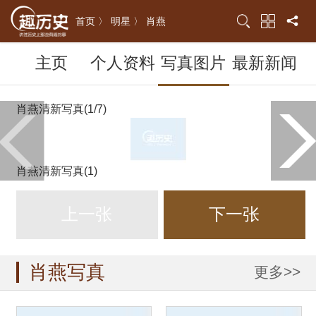
首页 〉
明星 〉
肖燕
主页
个人资料
写真图片
最新新闻
肖燕清新写真(1/7)
肖燕清新写真(1)
上一张
下一张
肖燕写真
更多>>