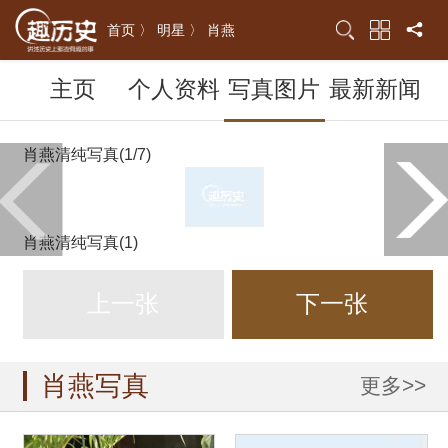
首页 〉
明星 〉
肖燕
主页
个人资料
写真图片
最新新闻
肖燕清纯写真(1/7)
肖燕清纯写真(1)
上一张
下一张
肖燕写真
更多>>