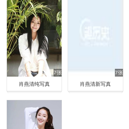
7张
7张
肖燕清纯写真
肖燕清新写真