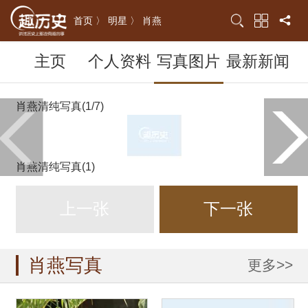
首页 〉
明星 〉
肖燕
主页
个人资料
写真图片
最新新闻
肖燕清纯写真(1/7)
肖燕清纯写真(1)
上一张
下一张
肖燕写真
更多>>