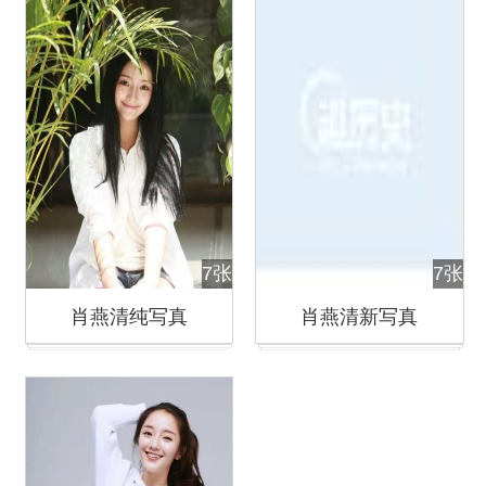
7张
7张
肖燕清纯写真
肖燕清新写真