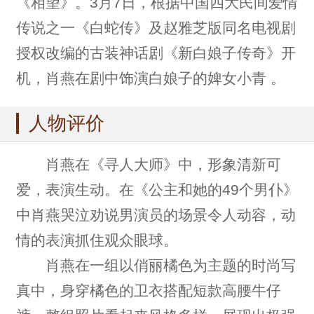
《相望》。3月7日，根据中国四大民间爱情
传说之一《白蛇传》及赵雅芝版同名电视剧
授权改编的古装神话剧《新白娘子传奇》开
机，肖燕在剧中饰演白娘子的婢女小青 。
人物评价
肖燕在《寻人大师》中，形象清新可
爱，表演生动。在《公主和她的49个男仆》
中肖燕哭泣劝说男演员的场景令人动容，动
情的表演抓住观众眼球。
肖燕在一组以俏丽橘色为主题的时尚写
真中，身穿橘色的卫衣搭配短款高腰牛仔