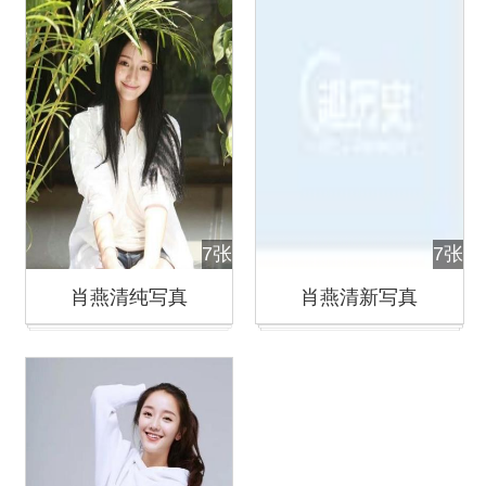
7张
7张
肖燕清纯写真
肖燕清新写真