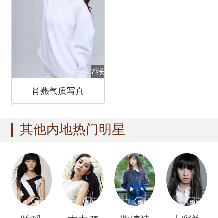
7张
肖燕气质写真
其他内地热门明星