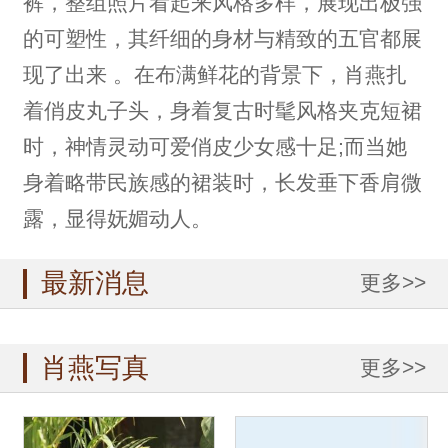
裤，整组照片看起来风格多样，展现出极强
的可塑性，其纤细的身材与精致的五官都展
现了出来 。在布满鲜花的背景下，肖燕扎
着俏皮丸子头，身着复古时髦风格夹克短裙
时，神情灵动可爱俏皮少女感十足;而当她
身着略带民族感的裙装时，长发垂下香肩微
露，显得妩媚动人。
最新消息
更多>>
肖燕写真
更多>>