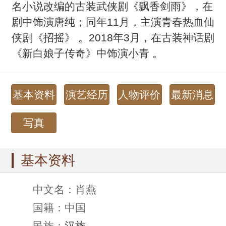
名小说改编的古装武侠剧《飘香剑雨》，在
剧中饰演唐纯；同年11月，主演青春热血仙
侠剧《招摇》 。2018年3月，在古装神话剧
《新白娘子传奇》中饰演小青 。
基本资料
演艺经历
人物评价
最新消息
写真
基本资料
中文名：肖燕
国籍：中国
民族：
汉族