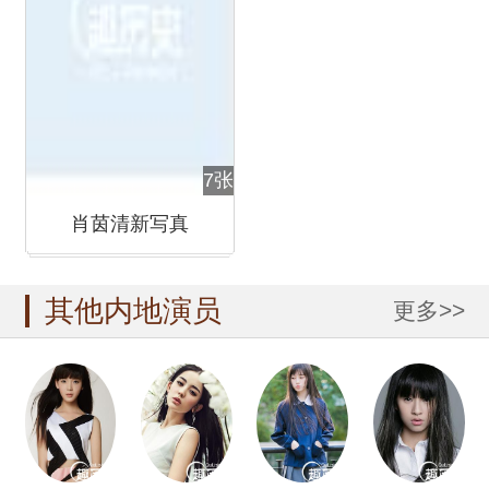
7张
肖茵清新写真
其他内地演员
更多>>