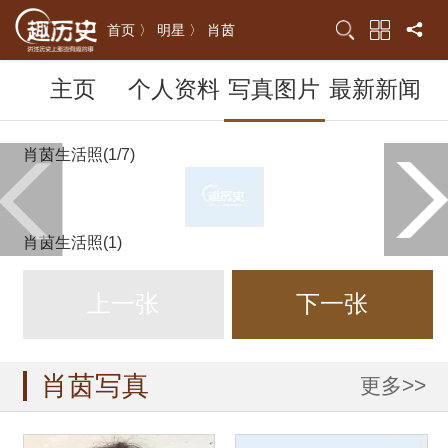
首页 〉
明星 〉
肖茵
主页
个人资料
写真图片
最新新闻
肖茵生活照(1/7)
肖茵生活照(1)
上一张
下一张
肖茵写真
更多>>