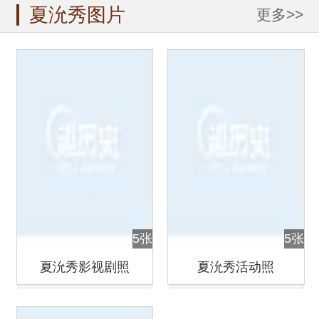
夏沇秀图片
更多>>
5张
5张
夏沇秀影视剧照
夏沇秀活动照