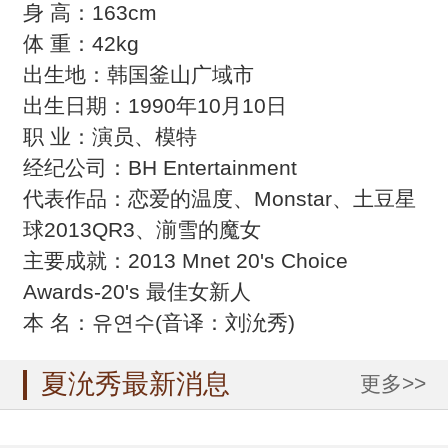
身 高：163cm
体 重：42kg
出生地：韩国釜山广域市
出生日期：1990年10月10日
职 业：演员、模特
经纪公司：BH Entertainment
代表作品：恋爱的温度、Monstar、土豆星
球2013QR3、湔雪的魔女
主要成就：2013 Mnet 20's Choice
Awards-20's 最佳女新人
本 名：유연수(音译：刘沇秀)
夏沇秀最新消息
更多>>