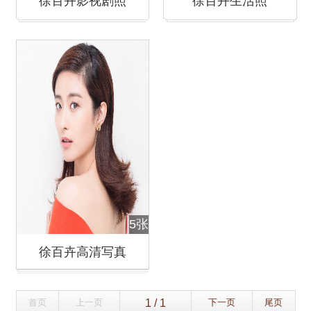
徐百卉影视剧照
徐百卉生活照
5张
徐百卉高清写真
首页
上一页
下一页
尾页