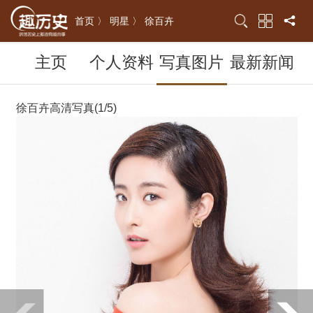
首页 〉
明星 〉
徐百卉
主页
个人资料
写真图片
最新新闻
徐百卉高清写真(1/5)