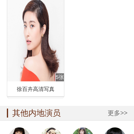
5张
徐百卉高清写真
其他内地演员
更多>>