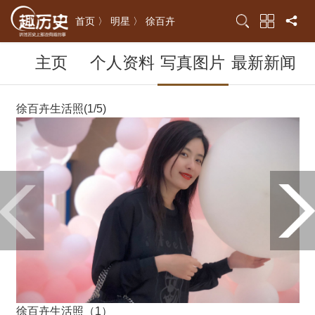
首页 〉
明星 〉
徐百卉
主页
个人资料
写真图片
最新新闻
徐百卉生活照(1/5)
徐百卉生活照（1）