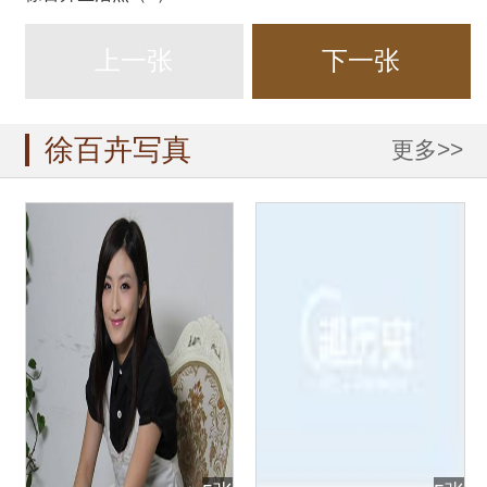
上一张
下一张
徐百卉写真
更多>>