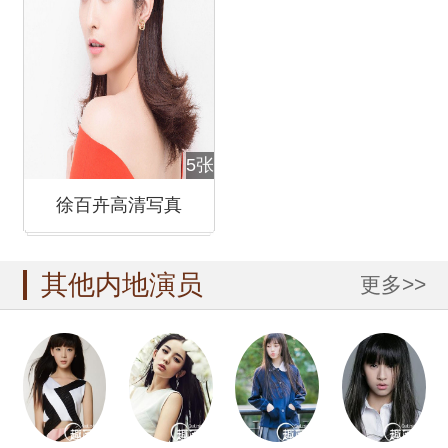
5张
徐百卉高清写真
其他内地演员
更多>>