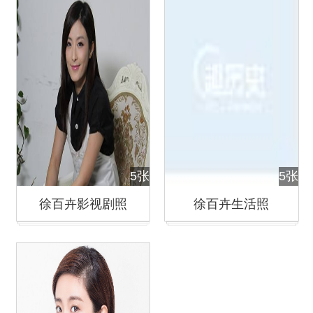
5张
5张
徐百卉影视剧照
徐百卉生活照