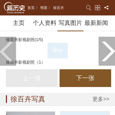
首页 〉
明星 〉
徐百卉
主页
个人资料
写真图片
最新新闻
徐百卉影视剧照(1/5)
徐百卉影视剧照（1）
上一张
下一张
徐百卉写真
更多>>