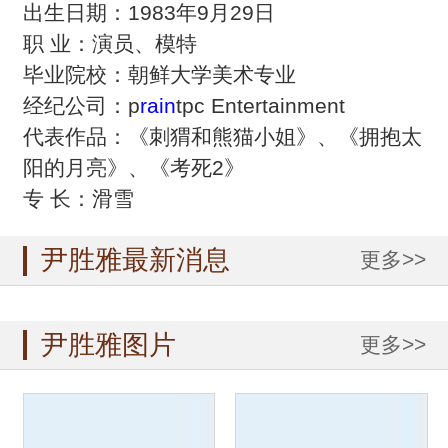
出生日期：1983年9月29日
职 业：演员、模特
毕业院校：朝鲜大学美术专业
经纪公司：p
rain
tpc Entertainment
代表作品：《刺猬和熊猫小姐》、《拥抱太
阳的月亮》、《考死2》
专 长：滑雪
尹胜雅最新消息
更多>>
尹胜雅图片
更多>>