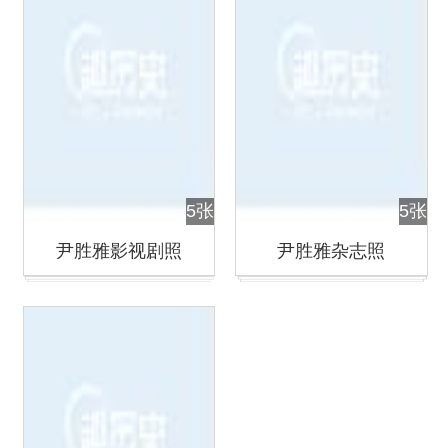
5张
5张
尹胜雅影视剧照
尹胜雅杂志照