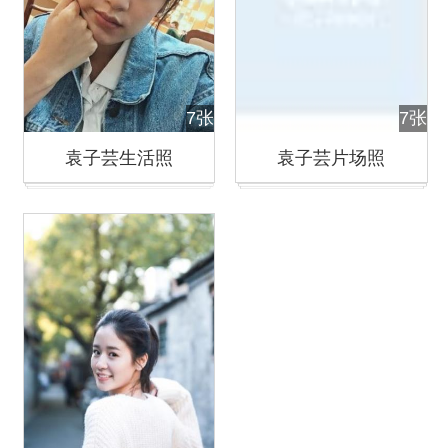
7张
7张
袁子芸生活照
袁子芸片场照