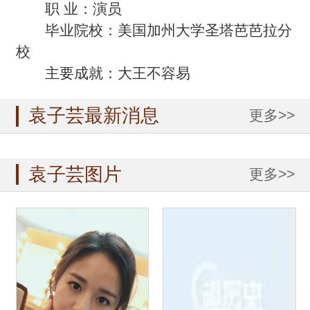
职 业：演员
毕业院校：美国加州大学圣塔芭芭拉分
校
主要成就：大王不容易
袁子芸最新消息
更多>>
袁子芸图片
更多>>