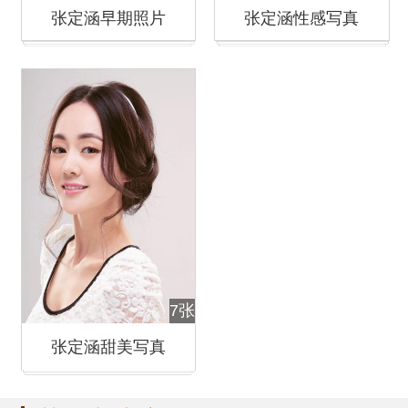
张定涵早期照片
张定涵性感写真
7张
张定涵甜美写真