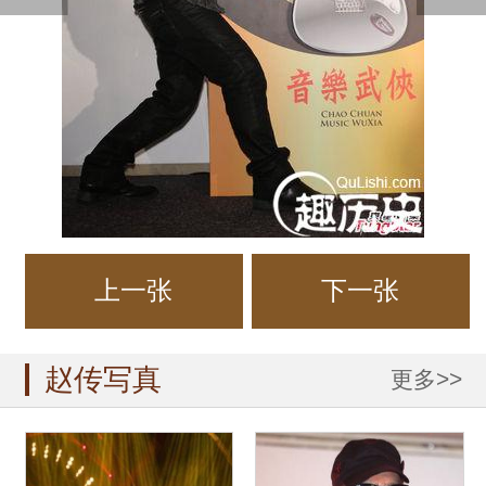
上一张
下一张
赵传写真
更多>>