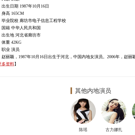
生日期 1987年10月16日
高 165CM
业院校 廊坊市电子信息工程学校
籍 中华人民共和国
生地 河北省廊坊市
重 42KG
业 演员
丽颖，1987年10月16日出生于河北，中国内地女演员。2006年，赵
更多资料
】
多资料
其他内地演员
陈瑶
古力娜扎