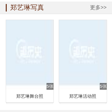
郑艺琳写真
更多>>
5张
5张
郑艺琳舞台照
郑艺琳活动照