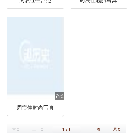
周宸佳生活照
周宸佳靓丽写真
7张
周宸佳时尚写真
首页
上一页
下一页
尾页