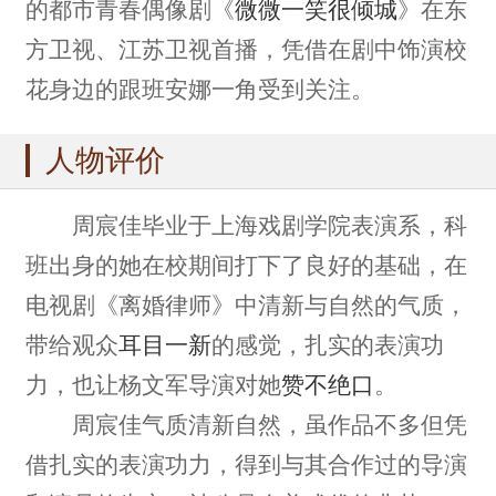
的都市青春偶像剧《
微微一笑很倾城
》在东
方卫视、江苏卫视首播，凭借在剧中饰演校
花身边的跟班安娜一角受到关注。
人物评价
周宸佳毕业于上海戏剧学院表演系，科
班出身的她在校期间打下了良好的基础，在
电视剧《离婚律师》中清新与自然的气质，
带给观众
耳目一新
的感觉，扎实的表演功
力，也让杨文军导演对她
赞不绝口
。
周宸佳气质清新自然，虽作品不多但凭
借扎实的表演功力，得到与其合作过的导演