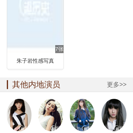
7张
朱子岩性感写真
其他内地演员
更多>>