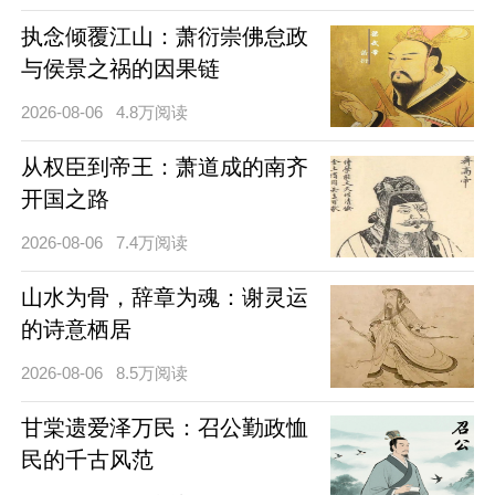
执念倾覆江山：萧衍崇佛怠政
与侯景之祸的因果链
2026-08-06
4.8万阅读
从权臣到帝王：萧道成的南齐
开国之路
2026-08-06
7.4万阅读
山水为骨，辞章为魂：谢灵运
的诗意栖居
2026-08-06
8.5万阅读
甘棠遗爱泽万民：召公勤政恤
民的千古风范