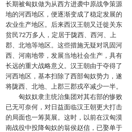
长期被匈奴做为从西方进袭中原战争策源
地的河西地区，便逐渐变成了稳定发展的
农业生产地区。后来西汉王朝又迁徙关东
贫民72万多人，定居于陇西、西河、上
郡、北地等地区。这些措施无疑对巩固河
西、河南地带，发展当地社会生产，具有
长远的重大战略意义。汉王朝由于夺得了
河西地区，基本扫除了西部匈奴势力，遂
将陇西、北地、上郡三郡戎卒减少一半。
匈奴奴隶主统治集团对其右部的惨败
已无可奈何，对日益面临汉王朝更大打击
的局面也一筹莫展。这时，以前在汉匈漠
南战役中投降匈奴的翁侯赵
信
，已娶单于