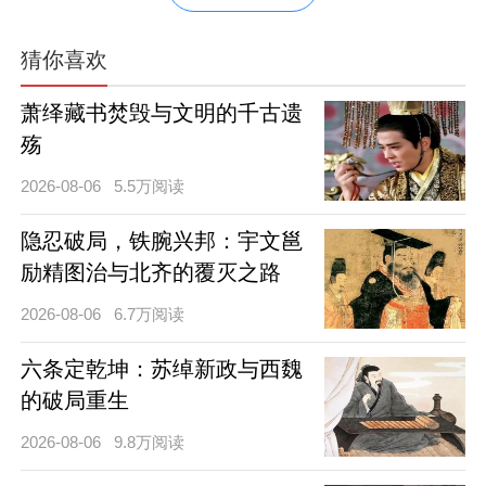
猜你喜欢
萧绎藏书焚毁与文明的千古遗
殇
2026-08-06
5.5万阅读
隐忍破局，铁腕兴邦：宇文邕
励精图治与北齐的覆灭之路
2026-08-06
6.7万阅读
六条定乾坤：苏绰新政与西魏
的破局重生
2026-08-06
9.8万阅读