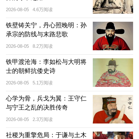
2026-08-05
4.6万阅读
铁壁铸关宁，丹心照晚明：孙
承宗的防线与末路悲歌
2026-08-05
8.2万阅读
铁甲渡沧海：李如松与大明将
士的朝鲜抗倭史诗
2026-08-05
5.1万阅读
心学为骨，兵戈为翼：王守仁
与宁王之乱的决胜传奇
2026-08-05
2.3万阅读
社稷为重擎危局：于谦与土木