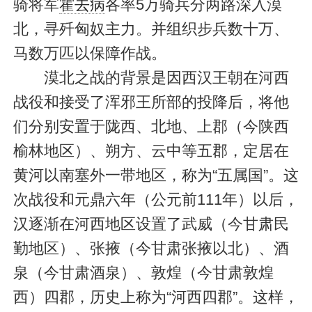
骑将军
霍去病
各率5万骑兵分两路深入漠
北，寻歼匈奴主力。并组织步兵数十万、
马数万匹以保障作战。
漠北之战的背景是因西汉王朝在河西
战役和接受了浑邪王所部的投降后，将他
们分别安置于陇西、北地、上郡（今陕西
榆林地区）、朔方、云中等五郡，定居在
黄河以南塞外一带地区，称为“五属国”。这
次战役和元鼎六年（公元前111年）以后，
汉逐渐在河西地区设置了武威（今甘肃民
勤地区）、张掖（今甘肃张掖以北）、酒
泉（今甘肃酒泉）、敦煌（今甘肃敦煌
西）四郡，历史上称为“河西四郡”。这样，