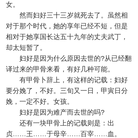
女。
然而妇好三十三岁就死去了。虽然相
对于那个时代，她的享年已经不短，但是
相对于她享国长达五十九年的丈夫武丁，
却太短暂了。
妇好是因为什么原因去世的?从已经翻
译过来的甲骨来看，有好几种可能。
有甲骨卜辞上，有这样的记载：妇好
要分娩了，不好。三旬又一日，甲寅日分
娩，一定不好。女孩。
妇好是因为难产而去世的吗?
还有一块甲骨上的记载则是：出
贞……王……于母辛……百宰……血。