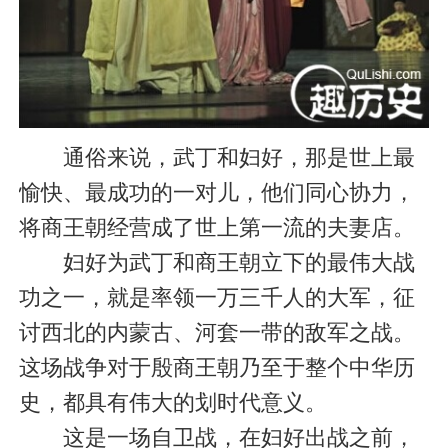
通俗来说，武丁和妇好，那是世上最
愉快、最成功的一对儿，他们同心协力，
将商王朝经营成了世上第一流的夫妻店。
妇好为武丁和商王朝立下的最伟大战
功之一，就是率领一万三千人的大军，征
讨西北的内蒙古、河套一带的敌军之战。
这场战争对于殷商王朝乃至于整个中华历
史，都具有伟大的划时代意义。
这是一场自卫战，在妇好出战之前，