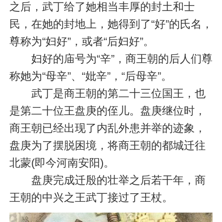
之后，武丁给了她相当丰厚的封土和士
民，在她的封地上，她得到了“好”的氏名，
尊称为“妇好”，或者“后妇好”。
妇好的庙号为“辛”，商王朝的后人们尊
称她为“母辛”、“妣辛”，“后母辛”。
武丁是商王朝的第二十三位国王，也
是第二十位王盘庚的侄儿。盘庚继位时，
商王朝已经出现了内乱外患并举的迹象，
盘庚为了摆脱困境，将商王朝的都城迁往
北蒙(即今河南安阳)。
盘庚完成迁殷的壮举之后若干年，商
王朝的中兴之王武丁接过了王杖。