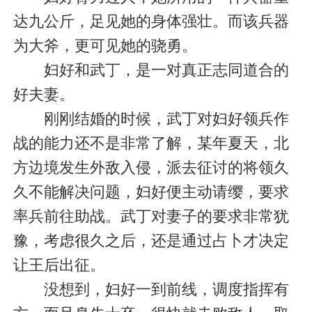
达九公斤，足见她的身体强壮。而该兵器
为大斧，更可见她的骁勇。
妇好和武丁，是一对真正志同道合的
好夫妻。
刚刚结婚的时候，武丁对妇好领兵作
战的能力还不是非常了解，某年夏天，北
方边境发生外敌入侵，派去征讨的将领久
久不能解决问题，妇好便主动请缨，要求
率兵前往助战。武丁对妻子的要求非常犹
豫，考虑很久之后，还是通过占卜才决定
让王后出征。
没想到，妇好一到前线，调度指挥有