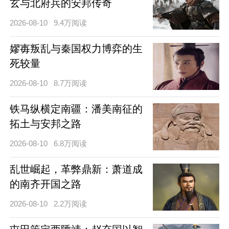
玄与北府兵的安邦传奇
2026-08-10
9.4万阅读
嫪毐叛乱与秦国权力博弈的生
死较量
2026-08-10
8.7万阅读
铁马纵横定南疆：潘美南征的
拓土与安邦之路
2026-08-10
6.8万阅读
乱世崛起，革弊鼎新：萧道成
的南齐开国之路
2026-08-10
2.2万阅读