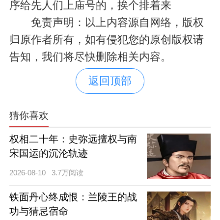
序给先人们上庙号的，挨个排着来
免责声明：以上内容源自网络，版权
归原作者所有，如有侵犯您的原创版权请
告知，我们将尽快删除相关内容。
返回顶部
猜你喜欢
权相二十年：史弥远擅权与南
宋国运的沉沦轨迹
2026-08-10
3.7万阅读
铁面丹心终成恨：兰陵王的战
功与猜忌宿命