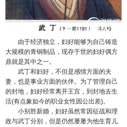
由于经济独立，妇好能够为自己铸造
大规模的青铜制品，现存于世的妇好偶方
鼎就是其中之一。
武丁和妇好，不但是感情方面的夫
妻，也是事业方面的伙伴。为了管理自己
的封地，妇好经常离开王宫，到封地去生
活(有点象如今的职业女性因公出差)。
小别胜新婚，妇好虽然常因征战和理
政与武丁分别，但是仍然屡屡为他生育儿