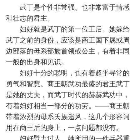
武丁是个性非常强、也非常富于情感
和壮志的君主。
妇好就是武丁的第一位王后。她嫁给
武丁之前的身份，应该是商王国下属或周
边部落的母系部族首领或公主，有着非同
一般的出身和见识。
妇好十分的聪明，也有着超乎寻常的
勇气和智慧。商王朝武功最盛的君王武丁
是她的丈夫，而武丁时代的赫赫武功中，
有着妇好相当一部分的功劳。——商王朝
带着浓烈的母系氏族遗风，这几个形容词
用在商王后的身上，一点问题都没有。
妇好臂力过人，她所用的一件兵器重