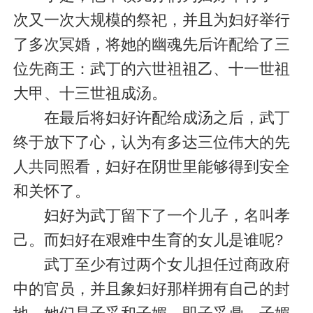
次又一次大规模的祭祀，并且为妇好举行
了多次冥婚，将她的幽魂先后许配给了三
位先商王：武丁的六世祖祖乙、十一世祖
大甲、十三世祖成汤。
在最后将妇好许配给成汤之后，武丁
终于放下了心，认为有多达三位伟大的先
人共同照看，妇好在阴世里能够得到安全
和关怀了。
妇好为武丁留下了一个儿子，名叫孝
己。而妇好在艰难中生育的女儿是谁呢?
武丁至少有过两个女儿担任过商政府
中的官员，并且象妇好那样拥有自己的封