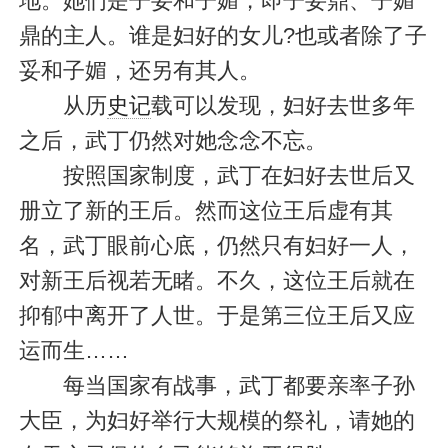
地。她们是子妥和子媚，即子妥鼎、子媚
鼎的主人。谁是妇好的女儿?也或者除了子
妥和子媚，还另有其人。
从历
史记
载可以发现，妇好去世多年
之后，武丁仍然对她念念不忘。
按照国家制度，武丁在妇好去世后又
册立了新的王后。然而这位王后虚有其
名，武丁眼前心底，仍然只有妇好一人，
对新王后视若无睹。不久，这位王后就在
抑郁中离开了人世。于是第三位王后又应
运而生……
每当国家有战事，武丁都要亲率子孙
大臣，为妇好举行大规模的祭礼，请她的