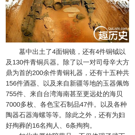
墓中出土了4面铜镜，还有4件铜钺以
及130件青铜兵器。除了以一对司母辛大方
鼎为首的200余件青铜礼器，还有十五种共
156件酒器、以及来自新疆等地的玉器佩饰
755件、来自台湾海南甚至更远处的海贝
7000多枚、各色宝石制品47件。以及各种
陶器石器海螺等等。除此之外，还有为妇
好殉葬的16名殉人、6条殉狗。