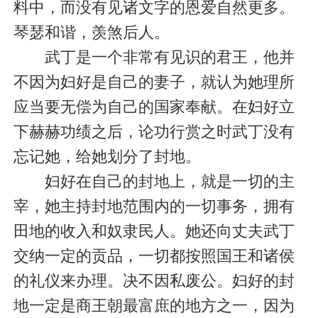
料中，而没有见诸文字的恩爱自然更多。
琴瑟和谐，羡煞后人。
武丁是一个非常有见识的君王，他并
不因为妇好是自己的妻子，就认为她理所
应当要无偿为自己的国家奉献。在妇好立
下赫赫功绩之后，论功行赏之时武丁没有
忘记她，给她划分了封地。
妇好在自己的封地上，就是一切的主
宰，她主持封地范围内的一切事务，拥有
田地的收入和奴隶民人。她还向丈夫武丁
交纳一定的贡品，一切都按照国王和诸侯
的礼仪来办理。决不因私废公。妇好的封
地一定是商王朝最富庶的地方之一，因为