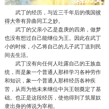
武丁的经历，与近三千年后的俄国
彼
得大帝
有异曲同工之妙。
武丁的父亲小乙是盘庚的四弟，做梦
也没有想过自己能继位为王。因此在武丁
小的时候，小乙将自己的儿子武丁送到民
间去生活。
武丁没有向任何人吐露自己的王族血
统，而是象一个普通人那样学习各种劳作
和知识，象一个普通人那样经历各种疾
苦，从而为他未来继位中兴王朝奠定了基
础。也正是这段经历，使他得到了筑屋奴
隶出身的傅说为宰相。