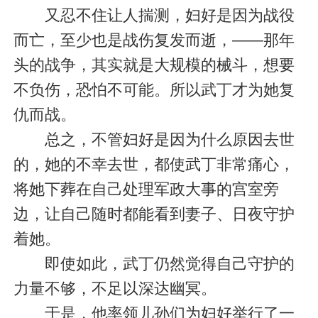
又忍不住让人揣测，妇好是因为战役
而亡，至少也是战伤复发而逝，——那年
头的战争，其实就是大规模的械斗，想要
不负伤，恐怕不可能。所以武丁才为她复
仇而战。
总之，不管妇好是因为什么原因去世
的，她的不幸去世，都使武丁非常痛心，
将她下葬在自己处理军政大事的宫室旁
边，让自己随时都能看到妻子、日夜守护
着她。
即使如此，武丁仍然觉得自己守护的
力量不够，不足以深达幽冥。
于是，他率领儿孙们为妇好举行了一