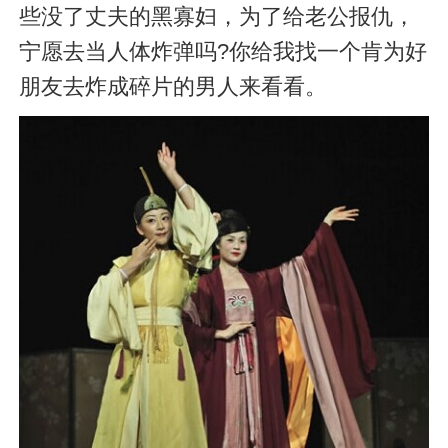
些没了丈夫的黑寡妇，为了给老公报仇，
宁愿去当人体炸弹吗?你给我找一个肯为好
朋友去炸成碎片的男人来看看。