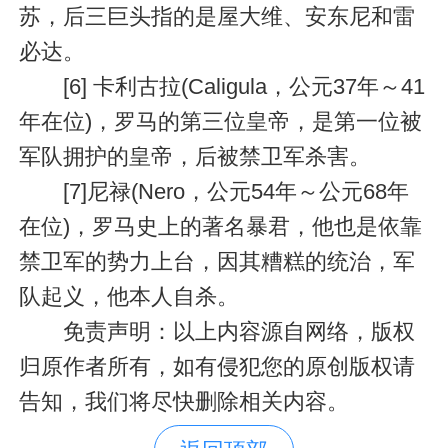
苏，后三巨头指的是屋大维、安东尼和雷
必达。
[6] 卡利古拉(Caligula，公元37年～41
年在位)，罗马的第三位皇帝，是第一位被
军队拥护的皇帝，后被禁卫军杀害。
[7]尼禄(Nero，公元54年～公元68年
在位)，罗马史上的著名暴君，他也是依靠
禁卫军的势力上台，因其糟糕的统治，军
队起义，他本人自杀。
免责声明：以上内容源自网络，版权
归原作者所有，如有侵犯您的原创版权请
告知，我们将尽快删除相关内容。