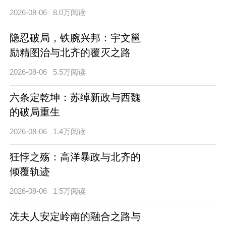
2026-08-06
8.0万阅读
隐忍破局，铁腕兴邦：宇文邕
励精图治与北齐的覆灭之路
2026-08-06
5.5万阅读
六条定乾坤：苏绰新政与西魏
的破局重生
2026-08-06
1.4万阅读
狂悖之殇：高洋暴政与北齐的
倾覆轨迹
2026-08-06
1.5万阅读
冼夫人安定岭南的融合之路与