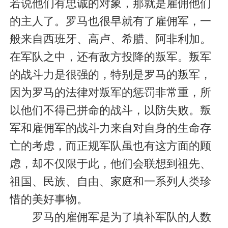
若说他们有忠诚的对象，那就是雇佣他们
的主人了。罗马也很早就有了雇佣军，一
般来自西班牙、高卢、希腊、阿非利加。
在军队之中，还有敌方投降的叛军。叛军
的战斗力是很强的，特别是罗马的叛军，
因为罗马的法律对叛军的惩罚非常重，所
以他们不得已拼命的战斗，以防失败。叛
军和雇佣军的战斗力来自对自身的生命存
亡的考虑，而正规军队虽也有这方面的顾
虑，却不仅限于此，他们会联想到祖先、
祖国、民族、自由、家庭和一系列人类珍
惜的美好事物。
罗马的雇佣军是为了填补军队的人数