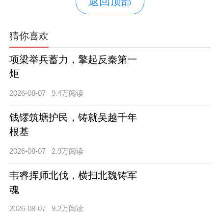
返回顶部
猜你喜欢
项梁举兵蓄力，擎起反秦第一
炬
2026-08-07
9.4万阅读
钱镠筑塘护民，铸就吴越千年
根基
2026-08-07
2.9万阅读
韦睿挥师北伐，横扫北魏铸军
魂
2026-08-07
9.2万阅读