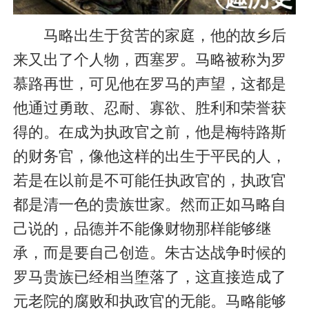
马略出生于贫苦的家庭，他的故乡后
来又出了个人物，西塞罗。马略被称为罗
慕路再世，可见他在罗马的声望，这都是
他通过勇敢、忍耐、寡欲、胜利和荣誉获
得的。在成为执政官之前，他是梅特路斯
的财务官，像他这样的出生于平民的人，
若是在以前是不可能任执政官的，执政官
都是清一色的贵族世家。然而正如马略自
己说的，品德并不能像财物那样能够继
承，而是要自己创造。朱古达战争时候的
罗马贵族已经相当堕落了，这直接造成了
元老院的腐败和执政官的无能。马略能够