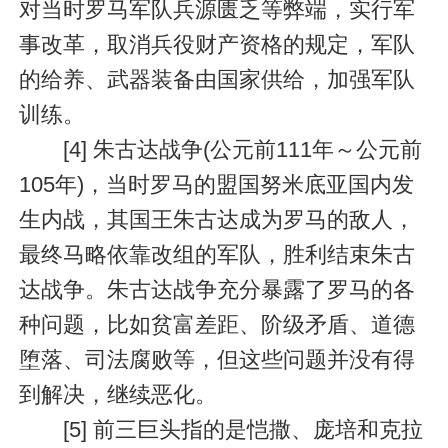
对当时罗马军队兵源匮乏等弊端，实行军
事改革，取消兵役财产资格的规定，军队
的给养、武器装备由国家供给，加强军队
训练。
[4] 朱古达战争(公元前111年～公元前
105年)，当时罗马的盟国努米底亚国内发
生内战，其国王朱古达成为罗马的敌人，
最终马略依靠改组的军队，胜利结束朱古
达战争。朱古达战争充分暴露了罗马的各
种问题，比如贫富差距、阶级矛盾、道德
堕落、司法腐败等，但这些问题并没有得
到解决，继续恶化。
[5] 前三巨头指的是恺撒、庞培和克拉