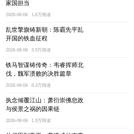
家国担当
2026-08-06
1.6万阅读
乱世擎旗铸新朝：陈霸先平乱
开国的铁血征程
2026-08-06
3.9万阅读
铁马智谋铸传奇：韦睿挥师北
伐，魏军溃败的决胜篇章
2026-08-06
8.3万阅读
执念倾覆江山：萧衍崇佛怠政
与侯景之祸的因果链
2026-08-06
1.9万阅读