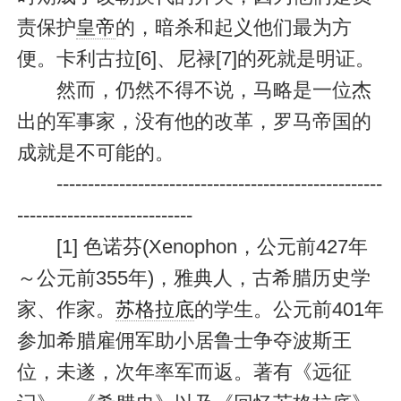
责保护
皇帝
的，暗杀和起义他们最为方
便。卡利古拉[6]、尼禄[7]的死就是明证。
然而，仍然不得不说，马略是一位杰
出的军事家，没有他的改革，罗马帝国的
成就是不可能的。
----------------------------------------------------
----------------------------
[1] 色诺芬(Xenophon，公元前427年
～公元前355年)，雅典人，古希腊历史学
家、作家。
苏格拉底
的学生。公元前401年
参加希腊雇佣军助小居鲁士争夺波斯王
位，未遂，次年率军而返。著有《远征