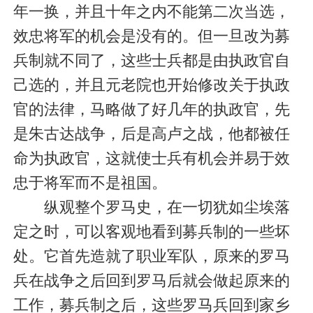
年一换，并且十年之内不能第二次当选，
效忠将军的机会是没有的。但一旦改为募
兵制就不同了，这些士兵都是由执政官自
己选的，并且元老院也开始修改关于执政
官的法律，马略做了好几年的执政官，先
是朱古达战争，后是高卢之战，他都被任
命为执政官，这就使士兵有机会并易于效
忠于将军而不是祖国。
纵观整个罗马史，在一切犹如尘埃落
定之时，可以客观地看到募兵制的一些坏
处。它首先造就了职业军队，原来的罗马
兵在战争之后回到罗马后就会做起原来的
工作，募兵制之后，这些罗马兵回到家乡