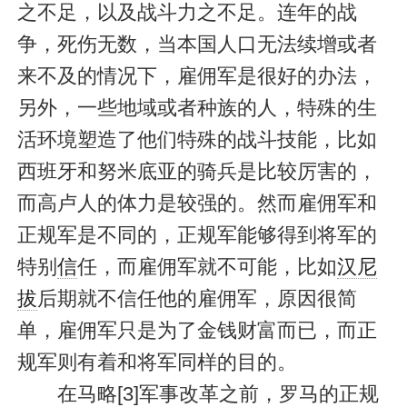
之不足，以及战斗力之不足。连年的战
争，死伤无数，当本国人口无法续增或者
来不及的情况下，雇佣军是很好的办法，
另外，一些地域或者种族的人，特殊的生
活环境塑造了他们特殊的战斗技能，比如
西班牙和努米底亚的骑兵是比较厉害的，
而高卢人的体力是较强的。然而雇佣军和
正规军是不同的，正规军能够得到将军的
特别
信
任，而雇佣军就不可能，比如
汉尼
拔
后期就不信任他的雇佣军，原因很简
单，雇佣军只是为了金钱财富而已，而正
规军则有着和将军同样的目的。
在马略[3]军事改革之前，罗马的正规