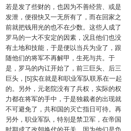
若是发了些财的，也因为不善经营、或是
发泄，便很快又一无所有了，而在回家之
前就把钱用光的也不在少数。这些人成了
罗马的一大不安定的因素，况且他们也没
有土地和技能，于是便以当兵为业了，跟
随他们的将军不再解甲，生死与共。于
是，罗马的内讧开始了，前三巨头、后三
巨头，[5]实在就是和职业军队联系在一起
的。另外，元老院没有了兵权，实际的权
力都在将军的手中，于是独裁者的出现就
不可避免了，共和国的灭亡指日可待。再
另外，职业军队，特别是禁卫军，在帝国
时期成了改朝换代的开关，因为他们是负