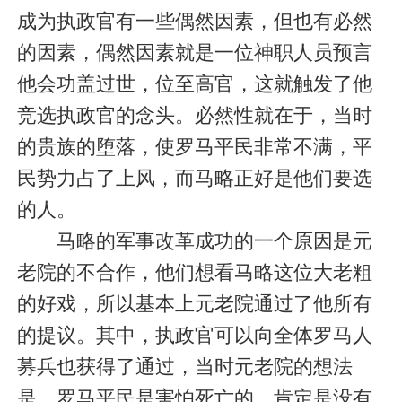
成为执政官有一些偶然因素，但也有必然
的因素，偶然因素就是一位神职人员预言
他会功盖过世，位至高官，这就触发了他
竞选执政官的念头。必然性就在于，当时
的贵族的堕落，使罗马平民非常不满，平
民势力占了上风，而马略正好是他们要选
的人。
马略的军事改革成功的一个原因是元
老院的不合作，他们想看马略这位大老粗
的好戏，所以基本上元老院通过了他所有
的提议。其中，执政官可以向全体罗马人
募兵也获得了通过，当时元老院的想法
是，罗马平民是害怕死亡的，肯定是没有