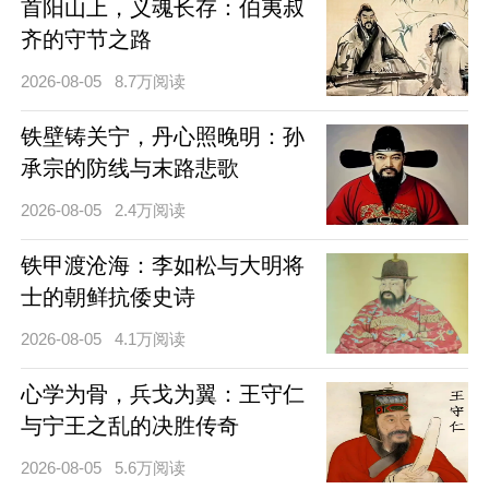
首阳山上，义魂长存：伯夷叔
齐的守节之路
2026-08-05
8.7万阅读
铁壁铸关宁，丹心照晚明：孙
承宗的防线与末路悲歌
2026-08-05
2.4万阅读
铁甲渡沧海：李如松与大明将
士的朝鲜抗倭史诗
2026-08-05
4.1万阅读
心学为骨，兵戈为翼：王守仁
与宁王之乱的决胜传奇
2026-08-05
5.6万阅读