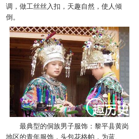
调，做工丝丝入扣，天趣自然，使人倾
倒。
最典型的侗族男子服饰：黎平县黄岗
地区的青年服饰，头包花格帕，为蓝、