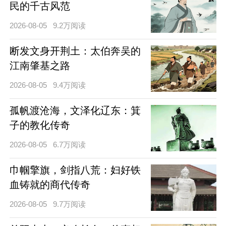
民的千古风范
2026-08-05
9.2万阅读
断发文身开荆土：太伯奔吴的
江南肇基之路
2026-08-05
9.4万阅读
孤帆渡沧海，文泽化辽东：箕
子的教化传奇
2026-08-05
6.7万阅读
巾帼擎旗，剑指八荒：妇好铁
血铸就的商代传奇
2026-08-05
9.7万阅读