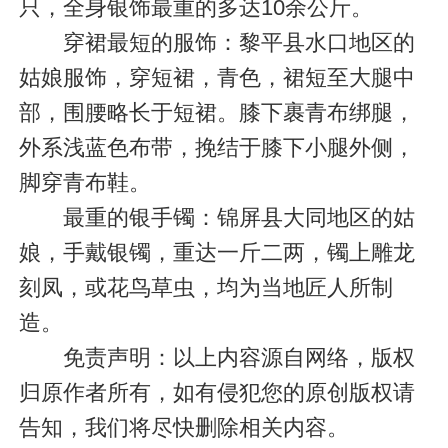
只，全身银饰最重的多达10余公斤。
穿裙最短的服饰：黎平县水口地区的
姑娘服饰，穿短裙，青色，裙短至大腿中
部，围腰略长于短裙。膝下裹青布绑腿，
外系浅蓝色布带，挽结于膝下小腿外侧，
脚穿青布鞋。
最重的银手镯：锦屏县大同地区的姑
娘，手戴银镯，重达一斤二两，镯上雕龙
刻凤，或花鸟草虫，均为当地匠人所制
造。
免责声明：以上内容源自网络，版权
归原作者所有，如有侵犯您的原创版权请
告知，我们将尽快删除相关内容。