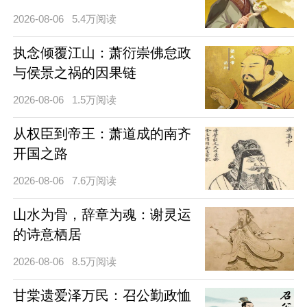
2026-08-06
5.4万阅读
执念倾覆江山：萧衍崇佛怠政
与侯景之祸的因果链
2026-08-06
1.5万阅读
从权臣到帝王：萧道成的南齐
开国之路
2026-08-06
7.6万阅读
山水为骨，辞章为魂：谢灵运
的诗意栖居
2026-08-06
8.5万阅读
甘棠遗爱泽万民：召公勤政恤