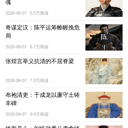
魂
2026-08-07
5.5万阅读
奇谋定汉：陈平运筹帷幄挽危
局
2026-08-07
6.7万阅读
张煌言举义抗清的不屈脊梁
2026-08-07
7.9万阅读
布袍清吏：于成龙以廉守土铸
丰碑
2026-08-07
9.4万阅读