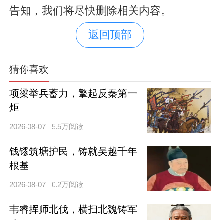
告知，我们将尽快删除相关内容。
返回顶部
猜你喜欢
项梁举兵蓄力，擎起反秦第一
炬
2026-08-07
5.5万阅读
钱镠筑塘护民，铸就吴越千年
根基
2026-08-07
0.2万阅读
韦睿挥师北伐，横扫北魏铸军