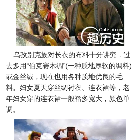
乌孜别克族对长衣的布料十分讲究，过
去多用“伯克赛木绸”(一种质地厚软的绸料)
或金丝绒，现在也用各种质地优良的毛
料。妇女夏天穿丝绸衬衣、连衣裙等，老
年妇女穿的连衣裙一般褶多宽大，颜色单
调。