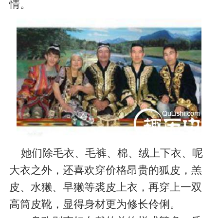
情。
她们除毛衣、毛裤、棉、绒上下衣、呢
大衣之外，还喜欢穿价格昂贵的狐皮，羔
皮、水獭、早獭等裘皮上衣，再穿上一双
高筒皮靴，显得身材更为修长伶俐。