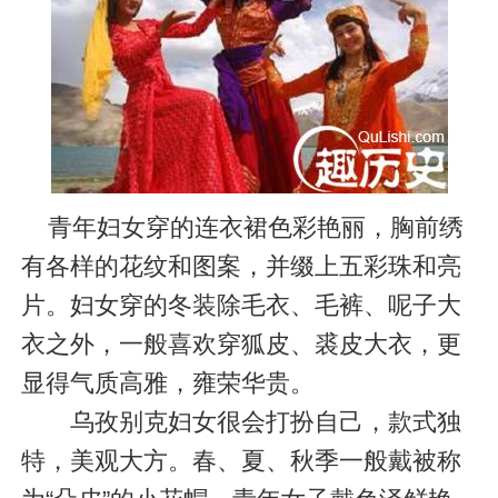
青年妇女穿的连衣裙色彩艳丽，胸前绣
有各样的花纹和图案，并缀上五彩珠和亮
片。妇女穿的冬装除毛衣、毛裤、呢子大
衣之外，一般喜欢穿狐皮、裘皮大衣，更
显得气质高雅，雍荣华贵。
乌孜别克妇女很会打扮自己，款式独
特，美观大方。春、夏、秋季一般戴被称