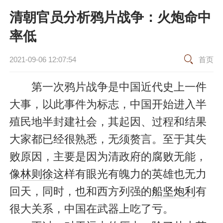
清朝官员分析鸦片战争：火炮命中
率低
2021-09-06 12:07:54
首页
第一次鸦片战争是中国近代史上一件
大事，以此事件为标志，中国开始进入半
殖民地半封建社会，其起因、过程和结果
大家都已经很熟悉，无须赘言。至于其失
败原因，主要是因为清政府的腐败无能，
像
林则徐
这样有眼光有魄力的英雄也无力
回天，同时，也和西方列强的
船坚炮利
有
很大关系，中国在武器上吃了亏。