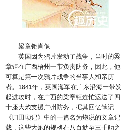
梁章钜肖像
英国因为鸦片发动了战争，当时的梁
章钜在广西梧州一带负责防务，因此，他
可算是第一次鸦片战争的当事人和亲历
者。1841年，英国海军在广东沿海一带发
起进攻时，在广西的梁章钜连忙运送了四
十座大炮支援广州防务，据其回忆笔记
《归田琐记》中的一篇名为炮说的文章记
载，这些大炮的规格在八百觔至三千觔之