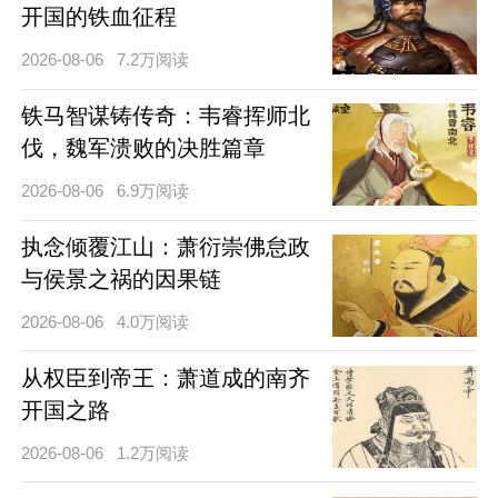
开国的铁血征程
2026-08-06
7.2万阅读
铁马智谋铸传奇：韦睿挥师北
伐，魏军溃败的决胜篇章
2026-08-06
6.9万阅读
执念倾覆江山：萧衍崇佛怠政
与侯景之祸的因果链
2026-08-06
4.0万阅读
从权臣到帝王：萧道成的南齐
开国之路
2026-08-06
1.2万阅读