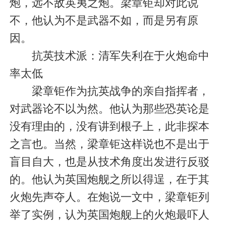
炮，远不敌英夷之炮。梁章钜却对此说
不，他认为不是武器不如，而是另有原
因。
抗英技术派：清军失利在于火炮命中
率太低
梁章钜作为抗英战争的亲自指挥者，
对武器论不以为然。他认为那些恐英论是
没有理由的，没有讲到根子上，此非探本
之言也。当然，梁章钜这样说也不是出于
盲目自大，也是从技术角度出发进行反驳
的。他认为英国炮舰之所以得逞，在于其
火炮先声夺人。在炮说一文中，梁章钜列
举了实例，认为英国炮舰上的火炮最吓人