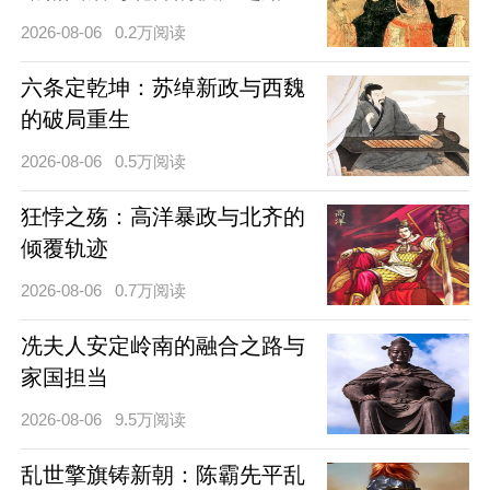
2026-08-06
0.2万阅读
六条定乾坤：苏绰新政与西魏
的破局重生
2026-08-06
0.5万阅读
狂悖之殇：高洋暴政与北齐的
倾覆轨迹
2026-08-06
0.7万阅读
冼夫人安定岭南的融合之路与
家国担当
2026-08-06
9.5万阅读
乱世擎旗铸新朝：陈霸先平乱