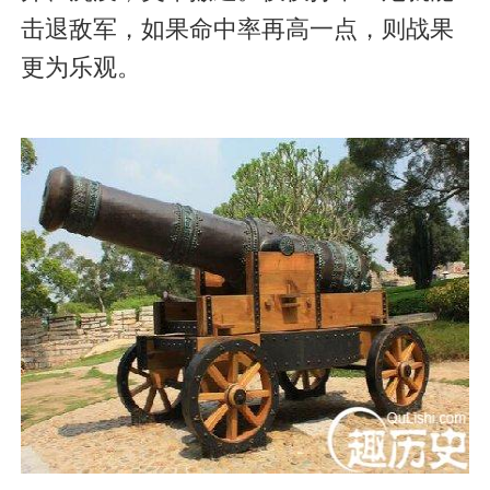
击退敌军，如果命中率再高一点，则战果
更为乐观。