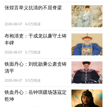
张煌言举义抗清的不屈脊梁
2026-08-07
4.0万阅读
布袍清吏：于成龙以廉守土铸
丰碑
2026-08-07
5.7万阅读
铁面丹心：刘统勋秉公肃贪铸
清平
2026-08-07
9.5万阅读
铁血丹心：岳钟琪疆场荡寇定
乾坤