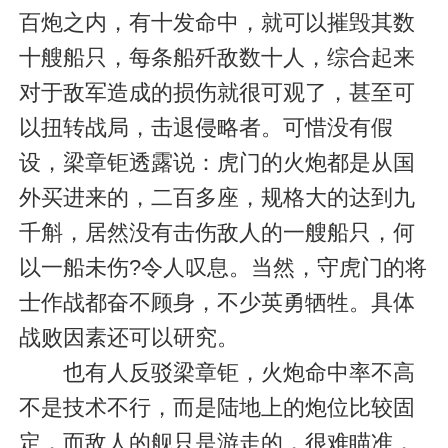
百炮之内，有十发命中，就可以摧毁其数
十艘船只，每条船歼敌数十人，综合起来
对于敌军造成的损伤就很可观了，甚至可
以扭转战局，击退侵略者。可惜没有假
设，梁章钜透露说：虎门的火炮都是从国
外买进来的，二百多座，规格大的达到九
千斛，居然没有击伤敌人的一艘船只，何
以一船未伤?令人叹息。当然，守虎门的将
士作战都奋不顾身，不少英勇牺牲。具体
战败因素还可以研究。
也有人反驳梁章钜，火炮命中率不高
不是技术不行，而是陆地上的炮位比较固
定，而敌人的舰只是游走的，很难瞄准，