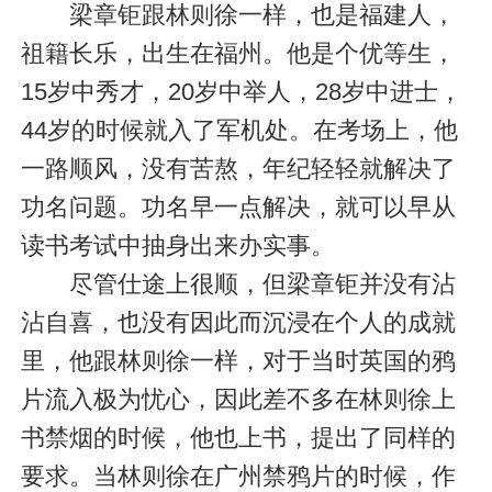
梁章钜跟林则徐一样，也是福建人，
祖籍长乐，出生在福州。他是个优等生，
15岁中秀才，20岁中举人，28岁中进士，
44岁的时候就入了军机处。在考场上，他
一路顺风，没有苦熬，年纪轻轻就解决了
功名问题。功名早一点解决，就可以早从
读书考试中抽身出来办实事。
尽管仕途上很顺，但梁章钜并没有沾
沾自喜，也没有因此而沉浸在个人的成就
里，他跟林则徐一样，对于当时英国的鸦
片流入极为忧心，因此差不多在林则徐上
书禁烟的时候，他也上书，提出了同样的
要求。当林则徐在广州禁鸦片的时候，作