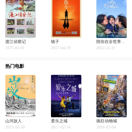
渡江侦察记
镜子
陪你在全世界长大
1975-01-01
2017-04-19
2022-11-11
热门电影
山河故人
爱乐之城
疯狂动物城
2015-10-30
2017-02-14
2016-03-04