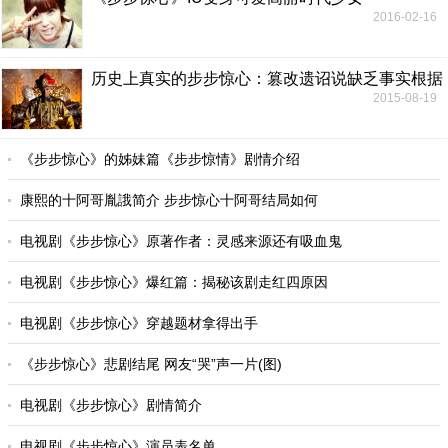
2016-02-16
历史上真实的步步惊心：篡改遗诏说缺乏事实根据
2015-08-19
《步步惊心》的姊妹篇《步步惊情》剧情介绍
康熙的十阿哥胤誐简介 步步惊心十阿哥结局如何
电视剧《步步惊心》原著作者：灵感来源还有吸血鬼
电视剧《步步惊心》爆红篇：揭秘该剧走红四原因
电视剧《步步惊心》穿越题材拿得出手
《步步惊心》悲剧结尾 网友“哭”声一片(图)
电视剧《步步惊心》剧情简介
电视剧《步步惊心》演员表名单