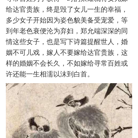
给达官贵族，终是毁了女儿一生的幸福，
多少女子开始因为姿色貌美备受宠爱，等
到年老色衰便沦为弃妇，郑允端深深的同
情这些女子，也是写下诗篇提醒世人，婚
姻不可儿戏，嫁人不要嫁给达官贵族，这
样的婚姻不会长久，不如嫁给寻常百姓或
许还能一生相濡以沫到白首。