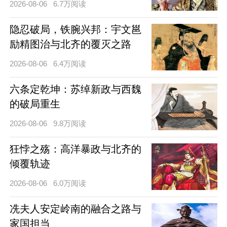
2026-08-06
6.7万阅读
隐忍破局，铁腕兴邦：宇文邕
励精图治与北齐的覆灭之路
2026-08-06
6.4万阅读
六条定乾坤：苏绰新政与西魏
的破局重生
2026-08-06
9.8万阅读
狂悖之殇：高洋暴政与北齐的
倾覆轨迹
2026-08-06
6.0万阅读
冼夫人安定岭南的融合之路与
家国担当