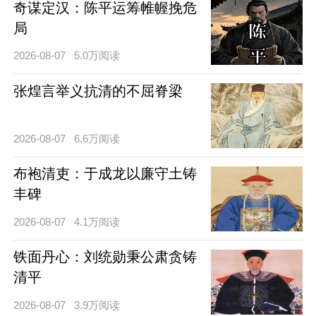
奇谋定汉：陈平运筹帷幄挽危
局
2026-08-07
5.0万阅读
张煌言举义抗清的不屈脊梁
2026-08-07
6.6万阅读
布袍清吏：于成龙以廉守土铸
丰碑
2026-08-07
4.1万阅读
铁面丹心：刘统勋秉公肃贪铸
清平
2026-08-07
3.9万阅读