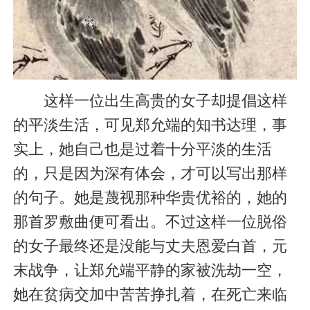
这样一位出生高贵的女子却提倡这样
的平淡生活，可见郑允端的知书达理，事
实上，她自己也是过着十分平淡的生活
的，只是因为深有体会，才可以写出那样
的句子。她是蔑视那种华贵优裕的，她的
那首罗敷曲便可看出。不过这样一位脱俗
的女子最终还是没能与丈夫恩爱白首，元
末战争，让郑允端平静的家被洗劫一空，
她在贫病交加中苦苦挣扎着，在死亡来临