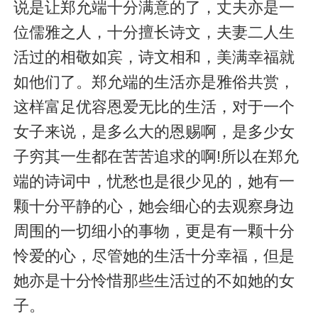
说是让郑允端十分满意的了，丈夫亦是一
位儒雅之人，十分擅长诗文，夫妻二人生
活过的相敬如宾，诗文相和，美满幸福就
如他们了。郑允端的生活亦是雅俗共赏，
这样富足优容恩爱无比的生活，对于一个
女子来说，是多么大的恩赐啊，是多少女
子穷其一生都在苦苦追求的啊!所以在郑允
端的诗词中，忧愁也是很少见的，她有一
颗十分平静的心，她会细心的去观察身边
周围的一切细小的事物，更是有一颗十分
怜爱的心，尽管她的生活十分幸福，但是
她亦是十分怜惜那些生活过的不如她的女
子。