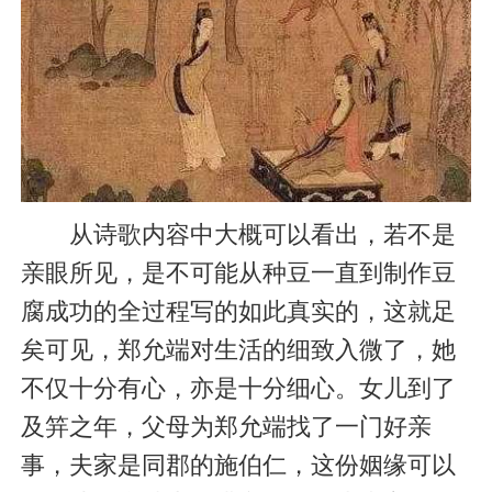
从诗歌内容中大概可以看出，若不是
亲眼所见，是不可能从种豆一直到制作豆
腐成功的全过程写的如此真实的，这就足
矣可见，郑允端对生活的细致入微了，她
不仅十分有心，亦是十分细心。女儿到了
及笄之年，父母为郑允端找了一门好亲
事，夫家是同郡的施伯仁，这份姻缘可以