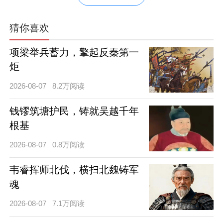
猜你喜欢
项梁举兵蓄力，擎起反秦第一
炬
2026-08-07
8.2万阅读
钱镠筑塘护民，铸就吴越千年
根基
2026-08-07
0.8万阅读
韦睿挥师北伐，横扫北魏铸军
魂
2026-08-07
7.1万阅读