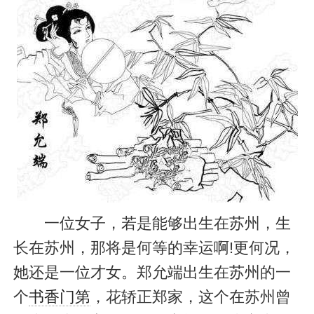
一位女子，若是能够出生在苏州，生
长在苏州，那将是何等的幸运啊!更何况，
她还是一位才女。郑允端出生在苏州的一
个
书香门第
，花轿正郑家，这个在苏州曾