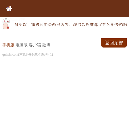
返回顶部
手机版
电脑版
客户端
微博
qulishi.com(京ICP备16054168号-1)