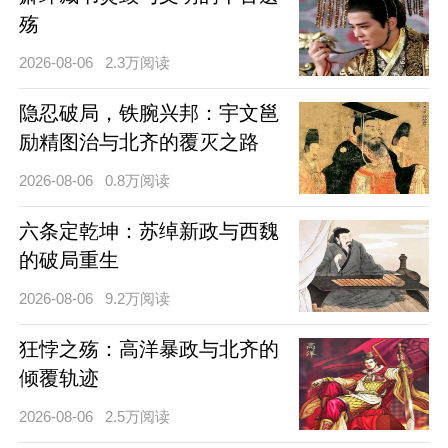
殇
2026-08-06
2.3万阅读
隐忍破局，铁腕兴邦：宇文邕
励精图治与北齐的覆灭之路
2026-08-06
0.8万阅读
六条定乾坤：苏绰新政与西魏
的破局重生
2026-08-06
9.2万阅读
狂悖之殇：高洋暴政与北齐的
倾覆轨迹
2026-08-06
2.5万阅读