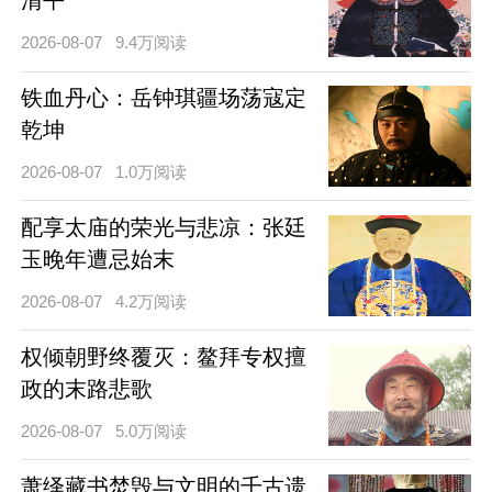
2026-08-07
9.4万阅读
铁血丹心：岳钟琪疆场荡寇定
乾坤
2026-08-07
1.0万阅读
配享太庙的荣光与悲凉：张廷
玉晚年遭忌始末
2026-08-07
4.2万阅读
权倾朝野终覆灭：鳌拜专权擅
政的末路悲歌
2026-08-07
5.0万阅读
萧绎藏书焚毁与文明的千古遗