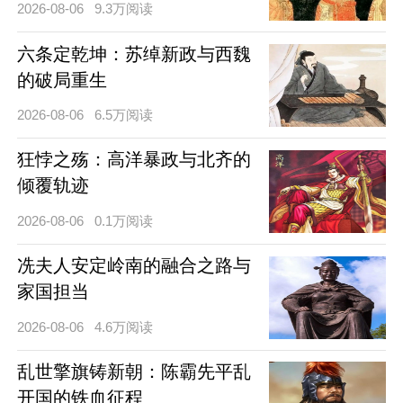
2026-08-06
9.3万阅读
六条定乾坤：苏绰新政与西魏
的破局重生
2026-08-06
6.5万阅读
狂悖之殇：高洋暴政与北齐的
倾覆轨迹
2026-08-06
0.1万阅读
冼夫人安定岭南的融合之路与
家国担当
2026-08-06
4.6万阅读
乱世擎旗铸新朝：陈霸先平乱
开国的铁血征程