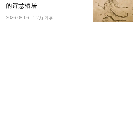
的诗意栖居
2026-08-06
1.2万阅读
甘棠遗爱泽万民：召公勤政恤
民的千古风范
2026-08-05
4.3万阅读
断发文身开荆土：太伯奔吴的
江南肇基之路
2026-08-05
6.8万阅读
孤帆渡沧海，文泽化辽东：箕
子的教化传奇
2026-08-05
8.7万阅读