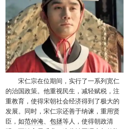
宋仁宗在位期间，实行了一系列宽仁
的治国政策。他重视民生，减轻赋税，注
重教育，使得宋朝社会经济得到了极大的
发展。同时，宋仁宗还善于纳谏，重用贤
臣，如
范仲淹
、
包拯
等人，使得朝政清