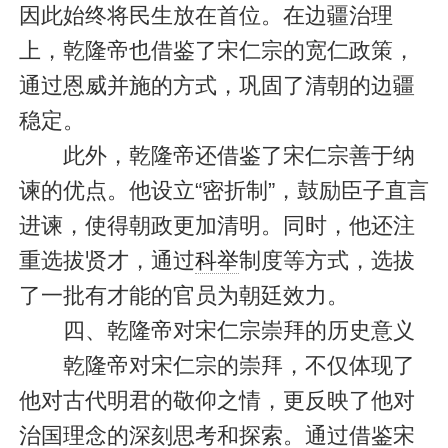
因此始终将民生放在首位。在边疆治理
上，乾隆帝也借鉴了宋仁宗的宽仁政策，
通过恩威并施的方式，巩固了清朝的边疆
稳定。
此外，乾隆帝还借鉴了宋仁宗善于纳
谏的优点。他设立“密折制”，鼓励臣子直言
进谏，使得朝政更加清明。同时，他还注
重选拔贤才，通过
科举
制度等方式，选拔
了一批有才能的官员为朝廷效力。
四、乾隆帝对宋仁宗崇拜的历史意义
乾隆帝对宋仁宗的崇拜，不仅体现了
他对古代明君的敬仰之情，更反映了他对
治国理念的深刻思考和探索。通过借鉴宋