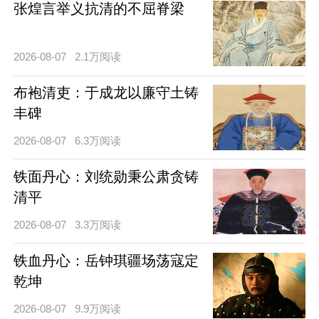
张煌言举义抗清的不屈脊梁
2026-08-07
2.1万阅读
布袍清吏：于成龙以廉守土铸
丰碑
2026-08-07
6.3万阅读
铁面丹心：刘统勋秉公肃贪铸
清平
2026-08-07
3.3万阅读
铁血丹心：岳钟琪疆场荡寇定
乾坤
2026-08-07
9.9万阅读