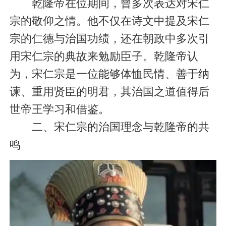
乾隆帝在位期间，曾多次表达对宋仁
宗的敬仰之情。他不仅在诗文中提及宋仁
宗的仁德与治国功绩，还在朝政中多次引
用宋仁宗的典故来勉励臣子。乾隆帝认
为，宋仁宗是一位能够体恤民情、善于纳
谏、重用贤臣的明君，其治国之道值得后
世帝王学习和借鉴。
二、宋仁宗的治国理念与乾隆帝的共
鸣