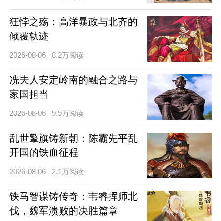
狂悖之殇：高洋暴政与北齐的
倾覆轨迹
2026-08-06
8.2万阅读
冼夫人安定岭南的融合之路与
家国担当
2026-08-06
9.9万阅读
乱世擎旗铸新朝：陈霸先平乱
开国的铁血征程
2026-08-06
2.1万阅读
铁马智谋铸传奇：韦睿挥师北
伐，魏军溃败的决胜篇章