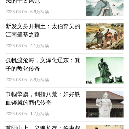
民的千古风范
2026-08-05
6.6万阅读
断发文身开荆土：太伯奔吴的
江南肇基之路
2026-08-05
4.1万阅读
孤帆渡沧海，文泽化辽东：箕
子的教化传奇
2026-08-05
8.8万阅读
巾帼擎旗，剑指八荒：妇好铁
血铸就的商代传奇
2026-08-05
1.7万阅读
首阳山上，义魂长存：伯夷叔