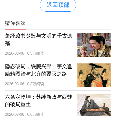
返回顶部
猜你喜欢
萧绎藏书焚毁与文明的千古遗
殇
2026-08-06
6.9万阅读
隐忍破局，铁腕兴邦：宇文邕
励精图治与北齐的覆灭之路
2026-08-06
0.8万阅读
六条定乾坤：苏绰新政与西魏
的破局重生
2026-08-06
0.0万阅读