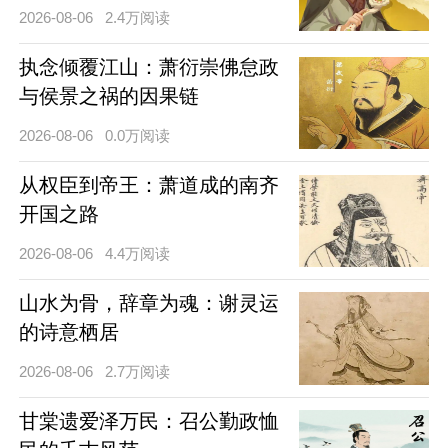
2026-08-06
2.4万阅读
执念倾覆江山：萧衍崇佛怠政
与侯景之祸的因果链
2026-08-06
0.0万阅读
从权臣到帝王：萧道成的南齐
开国之路
2026-08-06
4.4万阅读
山水为骨，辞章为魂：谢灵运
的诗意栖居
2026-08-06
2.7万阅读
甘棠遗爱泽万民：召公勤政恤