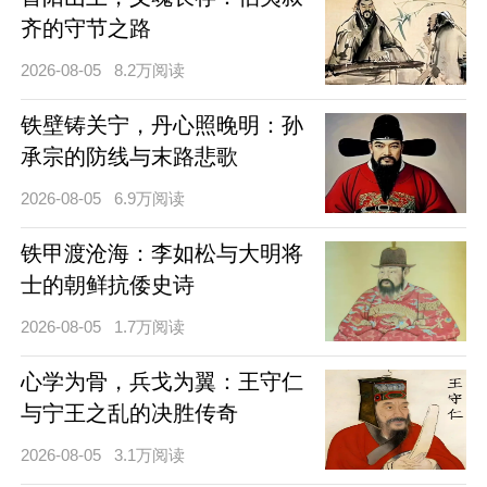
齐的守节之路
2026-08-05
8.2万阅读
铁壁铸关宁，丹心照晚明：孙
承宗的防线与末路悲歌
2026-08-05
6.9万阅读
铁甲渡沧海：李如松与大明将
士的朝鲜抗倭史诗
2026-08-05
1.7万阅读
心学为骨，兵戈为翼：王守仁
与宁王之乱的决胜传奇
2026-08-05
3.1万阅读