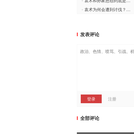
袁术和孙家恩怨到底是什么样的 两者为何会势不两立
•
袁术为何会遭到讨伐？真实原因是什么？
•
发表评论
登录
注册
全部评论