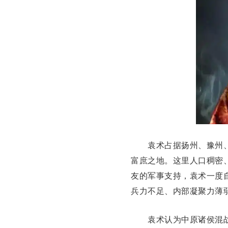
袁术占据扬州、豫州、
富庶之地。这里人口稠密
友的军事支持，袁术一度自
兵力不足、内部凝聚力薄
袁术认为中原诸侯混