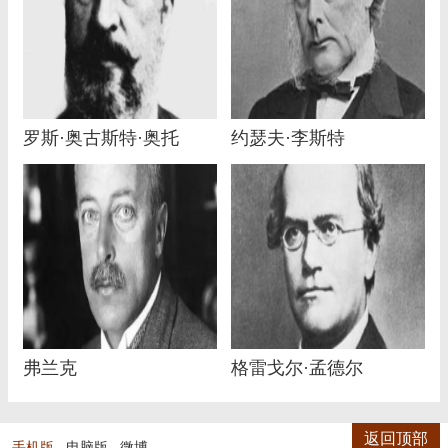
罗斯·奥古斯特·奥托
约瑟夫·李斯特
弗兰克
格雷戈尔·孟德尔
返回顶部
手机版
电脑版
微博