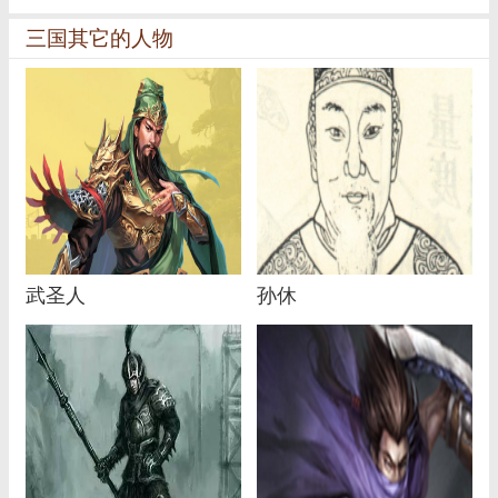
三国其它的人物
武圣人
孙休