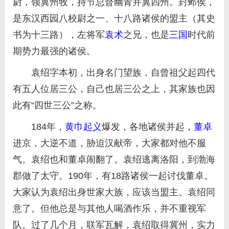
尉，领冀州牧，持节总督幽青并冀四州。封邺侯，
是东汉西园八校尉之一、十八路诸侯的盟主（其史
书为十三路），左将军
袁术
之兄，也是
三国
时代前
期势力最强的诸侯。
袁绍字本初，出身名门望族，自曾祖父起四代
有五人位居三公，自己也居三公之上，其家族也因
此有“四世三公”之称。
184年，
黄巾起义
爆发，各地诸侯并起，
董卓
进京，大逆不道，胁迫汉献帝，大家都对他不服
气。袁绍也和董卓闹翻了。袁绍逃离洛阳，到渤海
郡做了太守。190年，有18路诸侯一起讨伐董卓。
大家认为袁绍出身世家大族，应该当盟主。袁绍同
意了。但他总是与其他人喝酒作乐，并不重视军
队。过了几个月，联军瓦解，袁绍取得冀州，实力