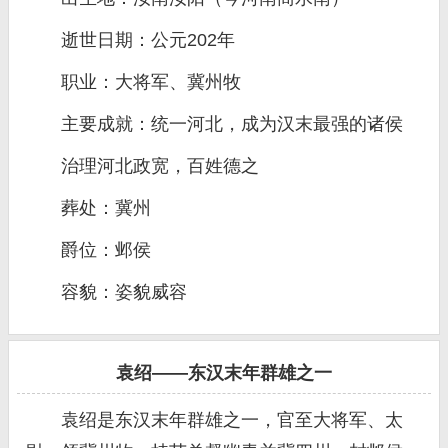
逝世日期：公元202年
职业：大将军、冀州牧
主要成就：统一河北，成为汉末最强的诸侯
治理河北政宽，百姓德之
葬处：冀州
爵位：邺侯
容貌：姿貌威容
袁绍——东汉末年群雄之一
袁绍是东汉末年群雄之一，官至大将军、太