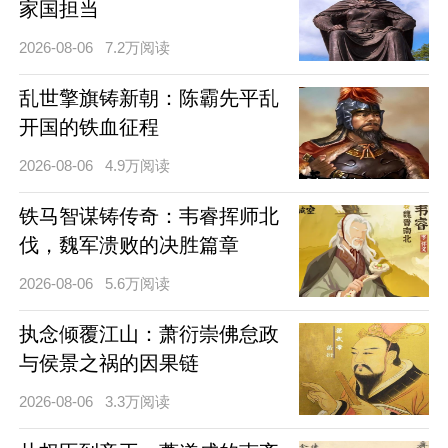
家国担当
2026-08-06
7.2万阅读
乱世擎旗铸新朝：陈霸先平乱
开国的铁血征程
2026-08-06
4.9万阅读
铁马智谋铸传奇：韦睿挥师北
伐，魏军溃败的决胜篇章
2026-08-06
5.6万阅读
执念倾覆江山：萧衍崇佛怠政
与侯景之祸的因果链
2026-08-06
3.3万阅读