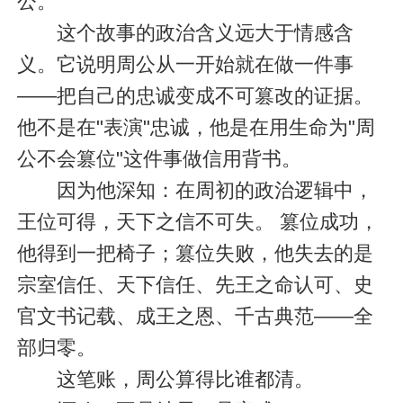
公。
这个故事的政治含义远大于情感含
义。它说明周公从一开始就在做一件事
——把自己的忠诚变成不可篡改的证据。
他不是在"表演"忠诚，他是在用生命为"周
公不会篡位"这件事做信用背书。
因为他深知：在周初的政治逻辑中，
王位可得，天下之信不可失。 篡位成功，
他得到一把椅子；篡位失败，他失去的是
宗室信任、天下信任、先王之命认可、史
官文书记载、成王之恩、千古典范——全
部归零。
这笔账，周公算得比谁都清。