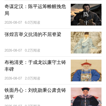
奇谋定汉：陈平运筹帷幄挽危
局
2026-08-07
6.0万阅读
张煌言举义抗清的不屈脊梁
2026-08-07
0.2万阅读
布袍清吏：于成龙以廉守土铸
丰碑
2026-08-07
2.0万阅读
铁面丹心：刘统勋秉公肃贪铸
清平