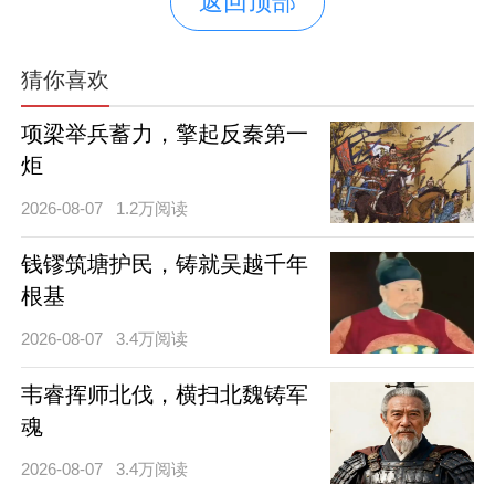
返回顶部
猜你喜欢
项梁举兵蓄力，擎起反秦第一
炬
2026-08-07
1.2万阅读
钱镠筑塘护民，铸就吴越千年
根基
2026-08-07
3.4万阅读
韦睿挥师北伐，横扫北魏铸军
魂
2026-08-07
3.4万阅读