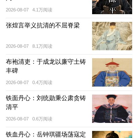
2026-08-07
4.1万阅读
张煌言举义抗清的不屈脊梁
2026-08-07
8.1万阅读
布袍清吏：于成龙以廉守土铸
丰碑
2026-08-07
0.4万阅读
铁面丹心：刘统勋秉公肃贪铸
清平
2026-08-07
0.6万阅读
铁血丹心：岳钟琪疆场荡寇定