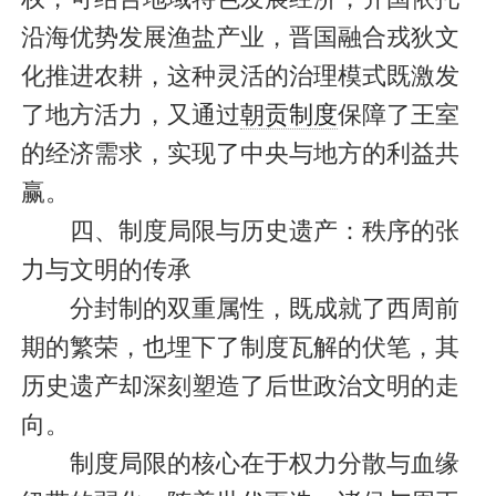
沿海优势发展渔盐产业，晋国融合戎狄文
化推进农耕，这种灵活的治理模式既激发
了地方活力，又通过
朝贡制度
保障了王室
的经济需求，实现了中央与地方的利益共
赢。
四、制度局限与历史遗产：秩序的张
力与文明的传承
分封制的双重属性，既成就了西周前
期的繁荣，也埋下了制度瓦解的伏笔，其
历史遗产却深刻塑造了后世政治文明的走
向。
制度局限的核心在于权力分散与血缘