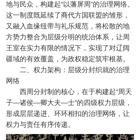
地与民众，构建起“以藩屏周”的治理网络。
这一制度既延续了
商代
方国联盟的雏形，
又融入血缘纽带与礼乐规范，将松散的地
方势力整合为层级分明的统治体系，让周
王室在实力有限的情况下，实现了对辽阔
疆域的有效覆盖，为政权稳定筑牢根基。
二、权力架构：层级分封织就的治理
网络
西周分封制的核心，在于构建起“周天
子—诸侯—卿大夫—士”的四级权力层级，
形成层层递进、环环相扣的治理网络，让
权力与责任有序传递。