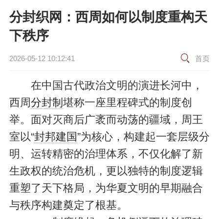
分封织网：西周如何以制度重构天
下秩序
2026-05-12 10:12:41
首页
在中国古代政治文明的演进长河中，
西周
分封制
堪称一座里程碑式的制度创
举。面对灭商后广袤而动荡的疆域，周王
室以“
封邦建国
”为核心，构建起一套层级分
明、运转精密的治理体系，不仅化解了新
生政权的统治危机，更以独特的制度逻辑
重塑了天下格局，为华夏文明的早期融合
与秩序构建奠定了根基。