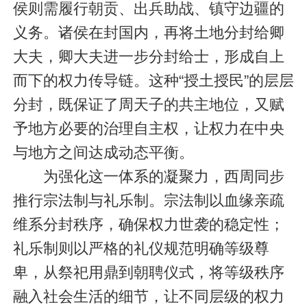
侯则需履行朝贡、出兵助战、镇守边疆的
义务。诸侯在封国内，再将土地分封给卿
大夫，卿大夫进一步分封给士，形成自上
而下的权力传导链。这种“授土授民”的层层
分封，既保证了周天子的共主地位，又赋
予地方必要的治理自主权，让权力在中央
与地方之间达成动态平衡。
为强化这一体系的凝聚力，西周同步
推行宗法制与礼乐制。宗法制以血缘亲疏
维系分封秩序，确保权力世袭的稳定性；
礼乐制则以严格的礼仪规范明确等级尊
卑，从祭祀用鼎到朝聘仪式，将等级秩序
融入社会生活的细节，让不同层级的权力