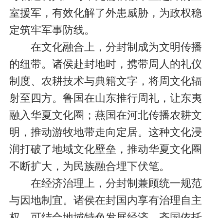
室援军，有效化解了外患威胁，为政权稳
定筑牢军事防线。
在文化融合上，分封制成为文明传播
的纽带。诸侯赴封地时，携带周人的礼仪
制度、农耕技术与典籍文字，将周文化辐
射至四方。鲁国在山东推行周礼，让东夷
融入华夏文化圈；燕国在河北传播农耕文
明，推动游牧地带走向定居。这种文化浸
润打破了地域文化壁垒，推动华夏文化圈
不断扩大，为民族融合埋下伏笔。
在经济治理上，分封制兼顾统一规范
与因地制宜。诸侯在封国内享有治理自主
权，可结合地域特色发展经济，齐国依托