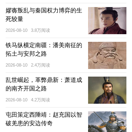
嫪毐叛乱与秦国权力博弈的生
死较量
2026-08-10
3.8万阅读
铁马纵横定南疆：潘美南征的
拓土与安邦之路
2026-08-10
2.4万阅读
乱世崛起，革弊鼎新：萧道成
的南齐开国之路
2026-08-10
4.2万阅读
屯田策定西陲靖：赵充国以智
破羌患的安边传奇