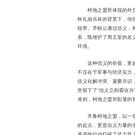
柯地之盟所体现的外交
秋礼崩乐坏的背景下，传
纽带。齐桓公通过信义，
系，既维护了周王室的名
环境。
这种信义的价值，更超
不仅在于军事与经济实力
信义化解冲突、凝聚共识
世留下了“信义立则霸业兴
准则，柯地之盟所彰显的
齐鲁柯地之盟，以一场
的起点，更是信义力量的
承诺的行动打破了武力至