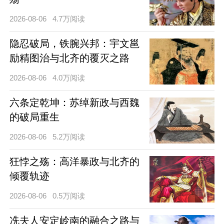
2026-08-06
4.7万阅读
隐忍破局，铁腕兴邦：宇文邕
励精图治与北齐的覆灭之路
2026-08-06
4.0万阅读
六条定乾坤：苏绰新政与西魏
的破局重生
2026-08-06
5.2万阅读
狂悖之殇：高洋暴政与北齐的
倾覆轨迹
2026-08-06
0.5万阅读
冼夫人安定岭南的融合之路与