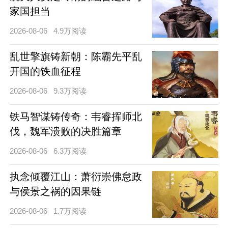
家国担当
2026-08-06
4.9万阅读
乱世擎旗铸新朝：陈霸先平乱
开国的铁血征程
2026-08-06
9.3万阅读
铁马智谋铸传奇：韦睿挥师北
伐，魏军溃败的决胜篇章
2026-08-06
6.3万阅读
执念倾覆江山：萧衍崇佛怠政
与侯景之祸的因果链
2026-08-06
1.7万阅读