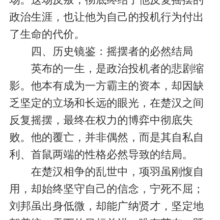
政治生涯，也让他为自己的投机行为付出
了生命的代价。
四、历史镜鉴：摇摆者的必然结局
英布的一生，是政治投机者的悲剧缩
影。他本有成为一方霸主的资本，却因缺
乏坚定的立场和长远的眼光，在楚汉之间
反复摇摆，最终在权力的博弈中彻底失
败。他的覆亡，并非偶然，而是其自私自
利、首鼠两端的性格必然导致的结局。
在楚汉相争的乱世中，项羽虽刚愎自
用，却始终坚守自己的信念，宁死不屈；
刘邦虽出身低微，却能广纳贤才，坚定地