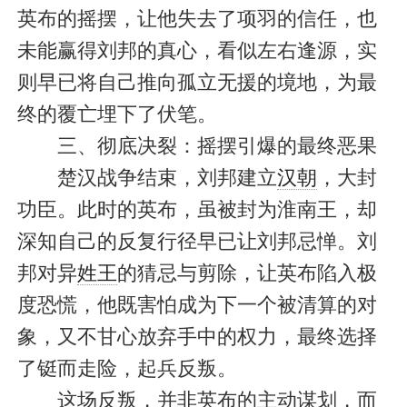
英布的摇摆，让他失去了项羽的信任，也
未能赢得刘邦的真心，看似左右逢源，实
则早已将自己推向孤立无援的境地，为最
终的覆亡埋下了伏笔。
三、彻底决裂：摇摆引爆的最终恶果
楚汉战争结束，刘邦建立
汉朝
，大封
功臣。此时的英布，虽被封为淮南王，却
深知自己的反复行径早已让刘邦忌惮。刘
邦对异
姓王
的猜忌与剪除，让英布陷入极
度恐慌，他既害怕成为下一个被清算的对
象，又不甘心放弃手中的权力，最终选择
了铤而走险，起兵反叛。
这场反叛，并非英布的主动谋划，而