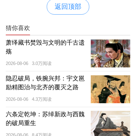
返回顶部
猜你喜欢
萧绎藏书焚毁与文明的千古遗
殇
2026-08-06
3.0万阅读
隐忍破局，铁腕兴邦：宇文邕
励精图治与北齐的覆灭之路
2026-08-06
4.3万阅读
六条定乾坤：苏绰新政与西魏
的破局重生
2026-08-06
8.4万阅读