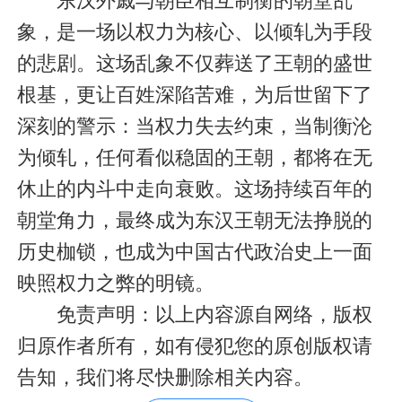
东汉外戚与朝臣相互制衡的朝堂乱
象，是一场以权力为核心、以倾轧为手段
的悲剧。这场乱象不仅葬送了王朝的盛世
根基，更让百姓深陷苦难，为后世留下了
深刻的警示：当权力失去约束，当制衡沦
为倾轧，任何看似稳固的王朝，都将在无
休止的内斗中走向衰败。这场持续百年的
朝堂角力，最终成为东汉王朝无法挣脱的
历史枷锁，也成为中国古代政治史上一面
映照权力之弊的明镜。
免责声明：以上内容源自网络，版权
归原作者所有，如有侵犯您的原创版权请
告知，我们将尽快删除相关内容。