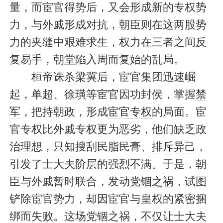
量，而宦官得势后，又会形成新的专权势
力，与外戚形成对抗，朝臣则在这两股势
力的夹缝中艰难求生，权力在三者之间反
复易手，朝堂陷入周而复始的乱局。
桓帝诛杀梁冀后，宦官集团迅速崛
起，单超、徐璜等宦官因功封侯，掌握
禁
军
，把持朝政，形成
宦官专权
的局面。宦
官专权比外戚专权更为恶劣，他们缺乏政
治理想，只知搜刮民脂民膏、
排斥异己
，
引发了士大夫阶层的强烈不满。于是，朝
臣与外戚暂时联合，发动
党锢之祸
，试图
铲除宦官势力，却因宦官与皇权的紧密捆
绑而失败。这场党锢之祸，不仅让士大夫