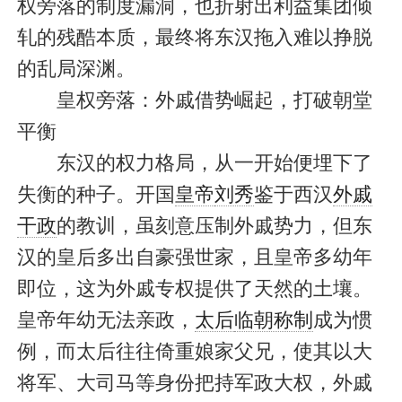
权旁落的制度漏洞，也折射出利益集团倾
轧的残酷本质，最终将东汉拖入难以挣脱
的乱局深渊。
皇权旁落：外戚借势崛起，打破朝堂
平衡
东汉的权力格局，从一开始便埋下了
失衡的种子。开国
皇帝
刘秀
鉴于西汉
外戚
干政
的教训，虽刻意压制外戚势力，但东
汉的皇后多出自豪强世家，且皇帝多幼年
即位，这为外戚专权提供了天然的土壤。
皇帝年幼无法亲政，
太后
临朝称制
成为惯
例，而太后往往倚重娘家父兄，使其以大
将军、大司马等身份把持军政大权，外戚