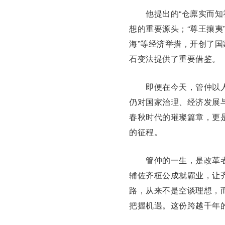
他提出的“仓廪实而知礼
想的重要源头；“尊王攘夷
海”等经济举措，开创了
石
变法提供了重要借鉴。
即便在今天，管仲以人
仍对国家治理、经济发展
春秋时代的璀璨篇章，更
的征程。
管仲的一生，是改革者
辅佐齐桓公成就霸业，让
路，从来不是空谈理想，
把握机遇。这份跨越千年