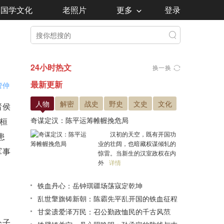
国学文化
老照片
更多
登录
24小时热文
换一换
最新更新
管仲
人物
解密
战史
野史
文史
文化
诸侯
奇谋定汉：陈平运筹帷幄挽危局
桓
汉初的天空，既有开国功
患
业的壮阔，也暗藏权谋倾轧的
军事
惊雷。当新生的汉室政权在内
外
详情
铁血丹心：岳钟琪疆场荡寇定乾坤
乱世擎旗铸新朝：陈霸先平乱开国的铁血征程
甘棠遗爱泽万民：召公勤政恤民的千古风范
公子