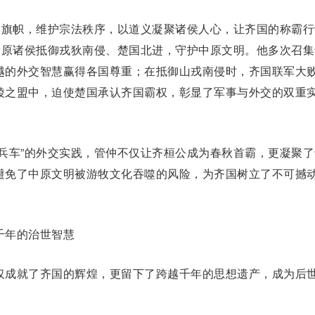
旗帜，维护宗法秩序，以道义凝聚诸侯人心，让齐国的称霸行
中原诸侯抵御戎狄南侵、
楚国
北进，守护中原文明。他多次召集
越的外交智慧赢得各国尊重；在抵御山戎南侵时，齐国联军大
陵之盟
中，迫使楚国承认齐国霸权，彰显了军事与外交的双重
车”的外交实践，管仲不仅让齐桓公成为春秋首霸，更凝聚了
避免了中原文明被游牧文化吞噬的风险，为齐国树立了不可撼
千年的
治世
智慧
成就了齐国的辉煌，更留下了跨越千年的思想遗产，成为后