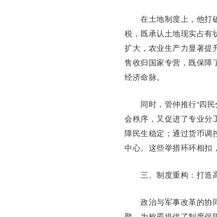
在土地制度上，他打
税，既承认土地现实占有
扩大，农业生产力显著提
售收归国家专营，既保障
经济命脉。
同时，管仲推行“四民分
会秩序，又促进了专业分
障民生稳定；通过货币调
中心。这些举措环环相扣
三、制度重构：打造高
政治与军事改革的协同
聚，为称霸提供了制度保